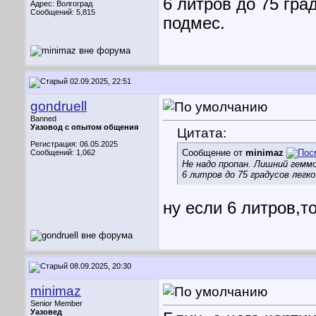
6 литров до 75 гра
Адрес: Волгоград
Сообщений: 5,815
подмес.
02.09.2025, 22:51
gondruell
Banned
Уазовод с опытом общения
Цитата:
Регистрация: 06.05.2025
Сообщение от
minimaz
Сообщений: 1,062
Не надо пропан. Лишний геммо
6 литров до 75 градусов легк
ну если 6 литров,т
08.09.2025, 20:30
minimaz
Senior Member
Уазовед