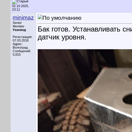
02.10.2025,
23:11
minimaz
Senior
Member
Бак готов. Устанавливать с
Уазовед
датчик уровня.
Регистрация:
07.03.2018
Адрес:
Волгоград
Сообщений:
5,815