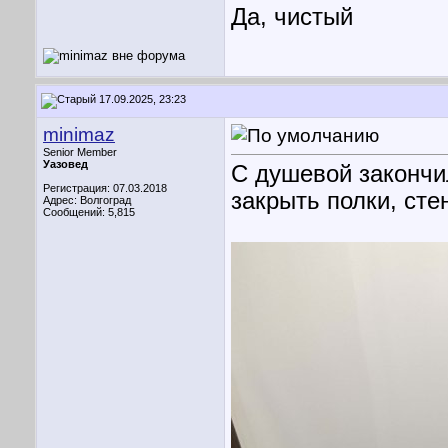
Да, чистый
17.09.2025, 23:23
minimaz
Senior Member
Уазовед
С душевой закончи
Регистрация: 07.03.2018
закрыть полки, сте
Адрес: Волгоград
Сообщений: 5,815