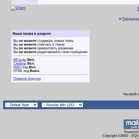
«
Предыдущ
Ваши права в разделе
Вы
не можете
создавать новые темы
Вы
не можете
отвечать в темах
Вы
не можете
прикреплять вложения
Вы
не можете
редактировать свои сообщения
BB коды
Вкл.
Смайлы
Вкл.
[IMG]
код
Вкл.
HTML код
Выкл.
Правила форума
Часовой 
Powered b
Copyright ©2000 - 2026,