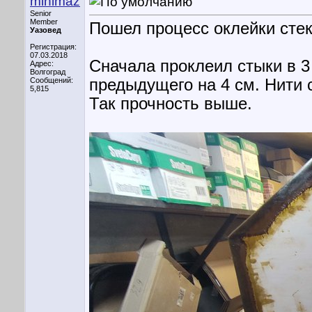
minimaz
Senior
Member
Пошел процесс оклейки сте
Уазовед
Регистрация:
07.03.2018
Сначала проклеил стыки в 3
Адрес:
Волгоград
Сообщений:
предыдущего на 4 см. Нити 
5,815
Так прочность выше.