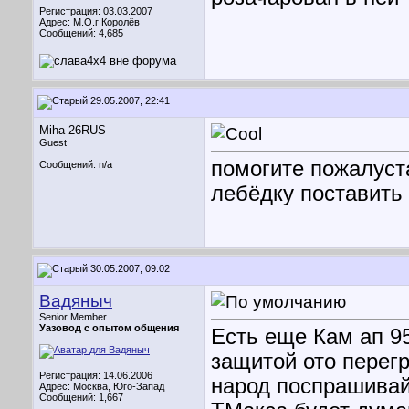
Регистрация: 03.03.2007
Адрес: М.О.г Королёв
Сообщений: 4,685
29.05.2007, 22:41
Miha 26RUS
Guest
помогите пожалуста
Сообщений: n/a
лебёдку поставить 
30.05.2007, 09:02
Вадяныч
Senior Member
Уазовод с опытом общения
Есть еще Кам ап 95
защитой ото перегр
Регистрация: 14.06.2006
народ поспрашивай
Адрес: Москва, Юго-Запад
Сообщений: 1,667