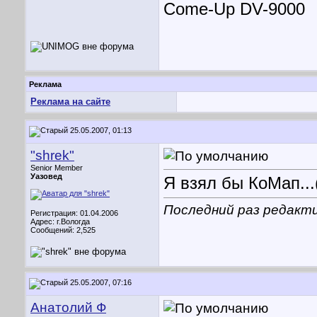
Come-Up DV-9000
Реклама
Реклама на сайте
25.05.2007, 01:13
"shrek"
Senior Member
Уазовед
Я взял бы КоМап..
Последний раз редактир
Регистрация: 01.04.2006
Адрес: г.Вологда
Сообщений: 2,525
25.05.2007, 07:16
Анатолий Ф