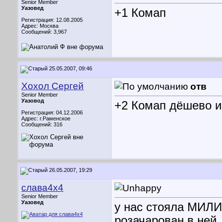
Senior Member
Уазовед
+1 Комап
Регистрация: 12.08.2005
Адрес: Москва
Сообщений: 3,967
25.05.2007, 09:46
Хохол Сергей
отв
Senior Member
Уазовод
+2 Комап дёшево и 
Регистрация: 04.12.2006
Адрес: г.Раменское
Сообщений: 316
26.05.2007, 19:29
слава4х4
Senior Member
Уазовед
у нас стояла МИЛИ
розачарован в ней