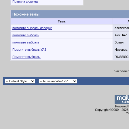
Правила форума
Похожие темы
Тема
помогите выбрать лебедку
алелекса
помогите выбрать
AlexUAZ
помогите выбрать
Вован
Помогите выбрать УАЗ
Нивовод
Помогите выбрать.
RUSSISC
Часовой 
Powered b
Copyright ©2000 - 2026,
Уа