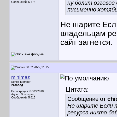
ну болит озговое о
Сообщений: 6,473
письменно хотябы,
Не шарите
Если
владельцам рес
сайт загнется.
08.02.2025, 21:15
minimaz
Senior Member
Уазовед
Цитата:
Регистрация: 07.03.2018
Адрес: Волгоград
Сообщение от
chi
Сообщений: 5,815
Не шарите
Если 
ресурса никто ба