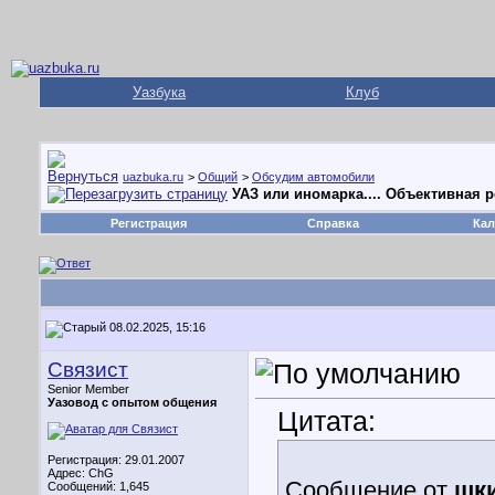
Уазбука
Клуб
uazbuka.ru
>
Общий
>
Обсудим автомобили
УАЗ или иномарка.... Объективная 
Регистрация
Справка
Кал
08.02.2025, 15:16
Связист
Senior Member
Уазовод с опытом общения
Цитата:
Регистрация: 29.01.2007
Адрес: ChG
Сообщение от
шк
Сообщений: 1,645