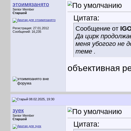
этоимязанято
Senior Member
Старшой
Цитата:
Сообщение от
IG
Регистрация: 27.01.2012
Сообщений: 16,235
Да цирк продолжае
меня убогого не 
теме .
объективная ре
08.02.2025, 19:30
зуек
Senior Member
Старшой
Цитата: