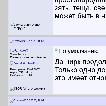
зять, теща, све
может быть в н
08.02.2025, 18:57
IGOR.AY
Senior Member
Уазовод с опытом общения
Да цирк продол
Только одно до
Регистрация: 13.07.2007
Адрес: МО г. Истра
Сообщений: 1,363
это имеет отно
08.02.2025, 19:02