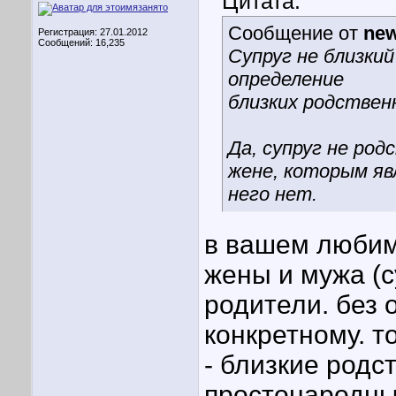
Цитата:
Сообщение от
ne
Регистрация: 27.01.2012
Сообщений: 16,235
Супруг не близки
определение
близких родствен
Да, супруг не ро
жене, которым яв
него нет.
в вашем любим
жены и мужа (су
родители. без 
конкретному. то
- близкие родс
простонародных