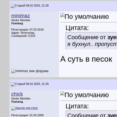
08.02.2025, 21:29
minimaz
Senior Member
Уазовед
Цитата:
Регистрация: 07.03.2018
Адрес: Волгоград
Сообщение от
зуе
Сообщений: 5,815
я бухнул.. пропус
А суть в песок
08.02.2025, 21:30
chick
Senior Member
Уазовед
Цитата:
Сообщение от
зуе
Регистрация: 01.04.2009