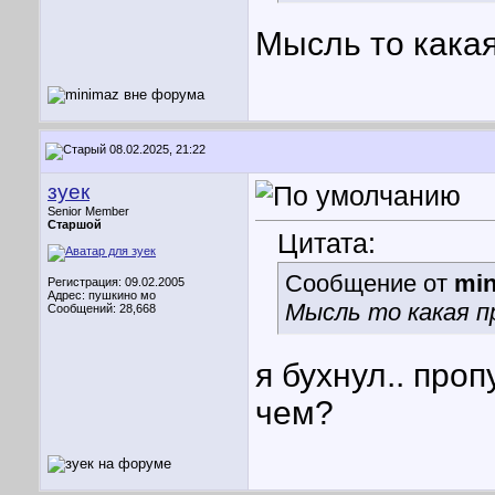
Мысль то кака
08.02.2025, 21:22
зуек
Senior Member
Старшой
Цитата:
Сообщение от
mi
Регистрация: 09.02.2005
Адрес: пушкино мо
Мысль то какая п
Сообщений: 28,668
я бухнул.. проп
чем?