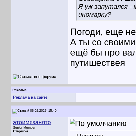
Я уж запутался - 
иномарку?
Погоди, еще не
А ты со своим
ещё бы про ва
путишествея
Реклама
Реклама на сайте
08.02.2025, 15:40
этоимязанято
Senior Member
Старшой