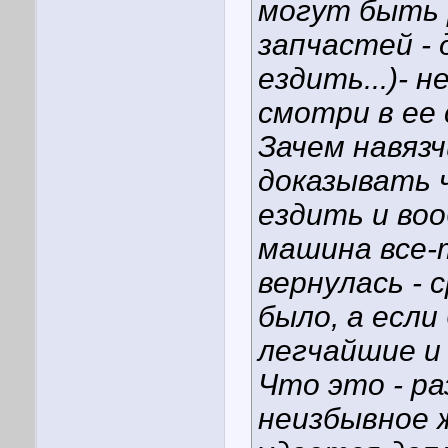
могут быть 
запчастей - 
ездить...)- н
смотри в ее 
Зачем навязч
доказывать 
ездить и воо
машина все-
вернулась - 
было, а если
легчайшие и
Что это - ра
неизбывное 