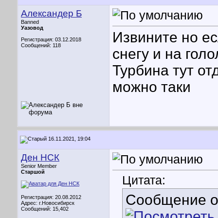
Александер Б
Banned
Уазовод
Извините но ес
Регистрация: 03.12.2018
Сообщений: 118
снегу и на голо
Турбина тут от
можно таки
16.11.2021, 19:04
Ден НСК
Senior Member
Старшой
Цитата:
Сообщение 
Регистрация: 20.08.2012
Адрес: г.Новосибирск
Сообщений: 15,402