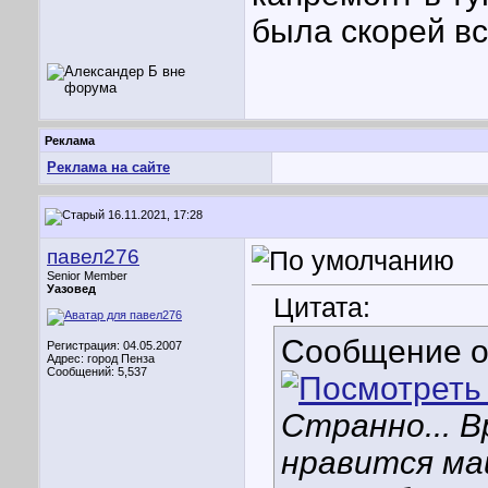
была скорей в
Реклама
Реклама на сайте
16.11.2021, 17:28
павел276
Senior Member
Уазовед
Цитата:
Сообщение 
Регистрация: 04.05.2007
Адрес: город Пенза
Сообщений: 5,537
Странно... В
нравится ма