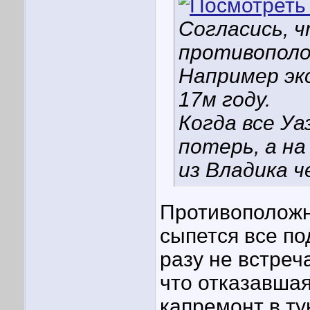
Согласись, 
противополо
Например эк
17м году.
Когда все У
потерь, а н
из Владика ч
Противоположны
сыпется все по
разу не встре
что отказавшая
капремонт в ту