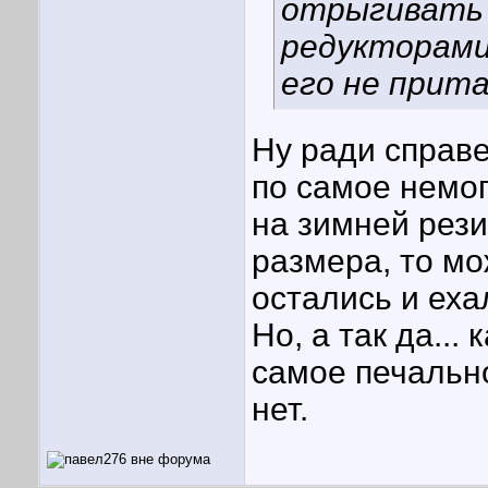
отрыгивать 
редукторами.
его не прита
Ну ради справе
по самое немог
на зимней рези
размера, то мо
остались и еха
Но, а так да...
самое печально
нет.