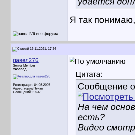
удается до
Я так понимаю,
16.11.2021, 17:34
павел276
Senior Member
Уазовед
Цитата:
Сообщение 
Регистрация: 04.05.2007
Адрес: город Пенза
Сообщений: 5,537
На чем осно
есть?
Видео смотр