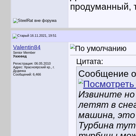
продуманный, 
16.11.2021, 19:51
Valentin84
Senior Member
Уазовед
Цитата:
Регистрация: 06.05.2010
Адрес: Красноярский кр., г.
Сообщение 
Дудинка
Сообщений: 6,466
Извините но
летят в снег
машина, это 
Турбина тут
турбины мож