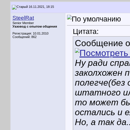
16.11.2021, 18:15
SteelRat
Senior Member
Уазовод с опытом общения
Цитата:
Регистрация: 10.01.2010
Сообщений: 862
Сообщение 
Ну ради спра
заколхожен п
полегче(без 
штатного ил
то может бы
остались и е
Но, а так да