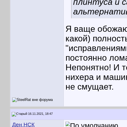
плинтуса и с
альтернатив
Я ваще обожаю
какой) полнос
"исправлениям
постоянно лома
Непонятно! И т
нихера и машин
не смущает.
16.11.2021, 18:47
Ден НСК