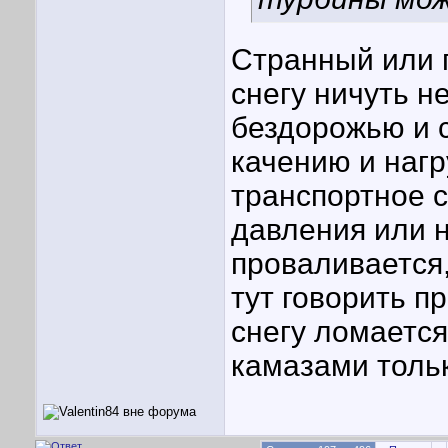
Странный или п
снегу ничуть н
бездорожью и 
качению и нагр
транспортное с
давления или н
проваливается,
тут говорить п
снегу ломается
камазами толь