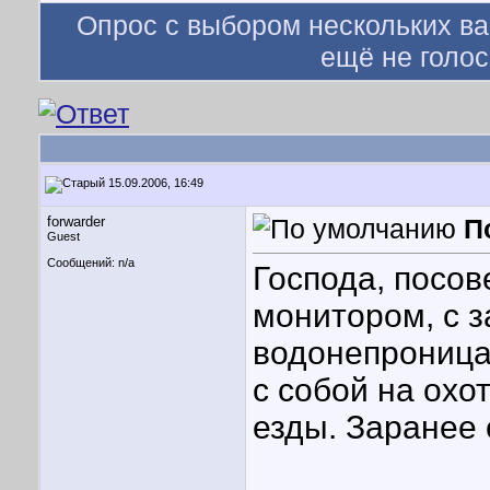
Опрос с выбором нескольких ва
ещё не голос
15.09.2006, 16:49
forwarder
П
Guest
Сообщений: n/a
Господа, посов
монитором, с з
водонепроница
с собой на охо
езды. Заранее 