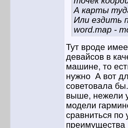
точек коорд
А карты туд
Или ездить 
word.map - т
Тут вроде имее
девайсов в кач
машине, то ест
нужно
А вот дл
советовала бы.
выше, нежели у
модели гармин
сравниться по 
преимущества в