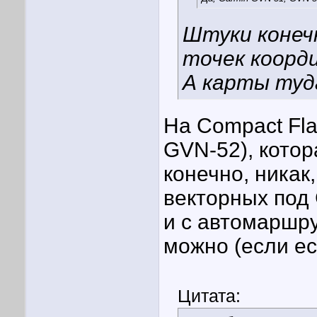
Штуки конеч
точек коорд
А карты туд
На Compact Flas
GVN-52), котор
конечно, никак
векторных под 
и с автомаршр
можно (если ес
Цитата: