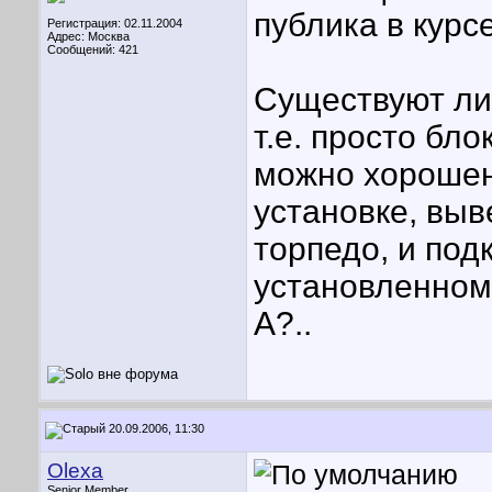
публика в курс
Регистрация: 02.11.2004
Адрес: Москва
Сообщений: 421
Существуют ли
т.е. просто бло
можно хорошен
установке, выв
торпедо, и под
установленном
А?..
20.09.2006, 11:30
Olexa
Senior Member