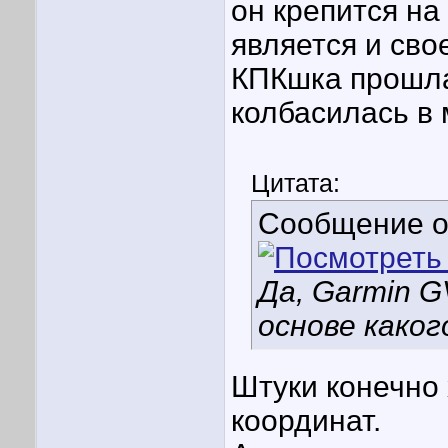
он крепится на
является и св
КПКшка прошла
колбасилась в м
Цитата:
Сообщение 
Да, Garmin G
основе каког
Штуки конечно 
координат.