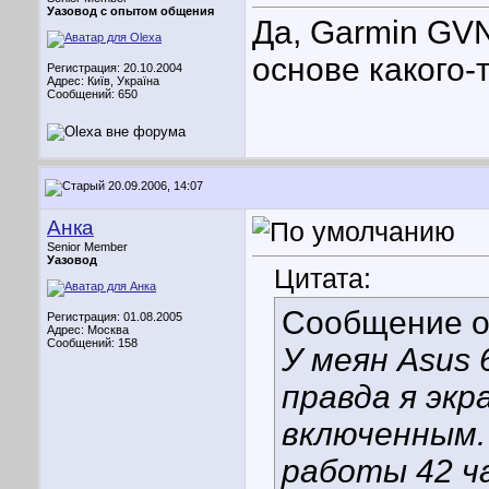
Уазовод с опытом общения
Да, Garmin GVN
основе какого-т
Регистрация: 20.10.2004
Адрес: Київ, Україна
Сообщений: 650
20.09.2006, 14:07
Анка
Senior Member
Уазовод
Цитата:
Сообщение 
Регистрация: 01.08.2005
Адрес: Москва
Сообщений: 158
У меян Asus 
правда я экр
включенным.
работы 42 ч