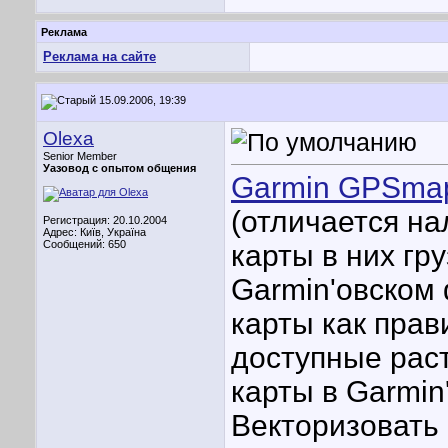
Реклама
Реклама на сайте
15.09.2006, 19:39
Olexa
Senior Member
Уазовод с опытом общения
Garmin GPSma
(отличается н
Регистрация: 20.10.2004
Адрес: Київ, Україна
Сообщений: 650
карты в них гр
Garmin'овском
карты как прав
доступные раст
карты в Garmi
Векторизовать