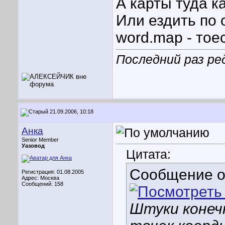
А карты туда к
Или ездить по 
word.map - тоес
Последний раз ре
21.09.2006, 10:18
Анка
Senior Member
Уазовод
Цитата:
Сообщение 
Регистрация: 01.08.2005
Адрес: Москва
Сообщений: 158
Штуки конеч