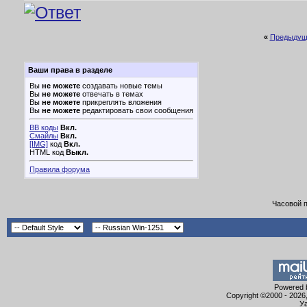
«
Предыдущ
Ваши права в разделе
Вы
не можете
создавать новые темы
Вы
не можете
отвечать в темах
Вы
не можете
прикреплять вложения
Вы
не можете
редактировать свои сообщения
BB коды
Вкл.
Смайлы
Вкл.
[IMG]
код
Вкл.
HTML код
Выкл.
Правила форума
Часовой 
Powered b
Copyright ©2000 - 2026,
Уа