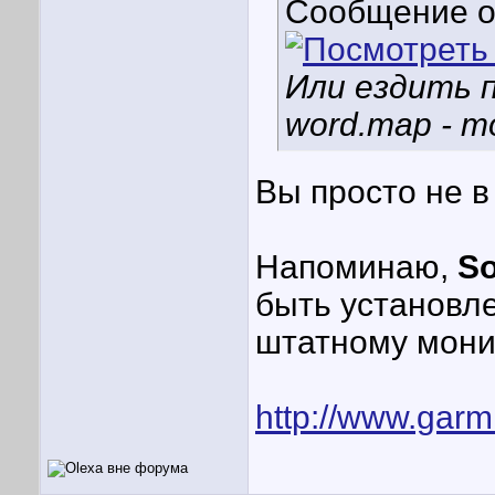
Сообщение 
Или ездить 
word.map - т
Вы просто не в
Напоминаю,
So
быть установле
штатному монит
http://www.garm