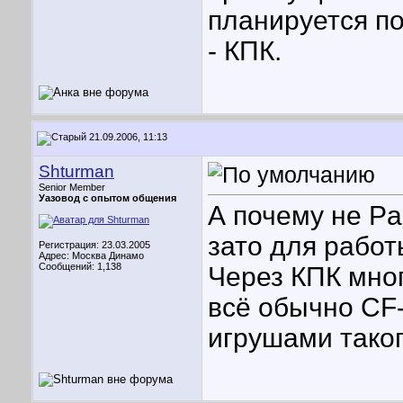
планируется п
- КПК.
21.09.2006, 11:13
Shturman
Senior Member
Уазовод с опытом общения
А почему не Pa
зато для работ
Регистрация: 23.03.2005
Адрес: Москва Динамо
Сообщений: 1,138
Через КПК мног
всё обычно CF-
игрушами таког