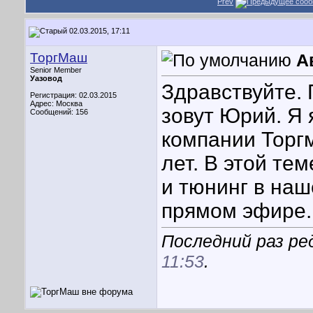
Prev
02.03.2015, 17:11
ТоргМаш
А
Senior Member
Уазовод
Здравствуйте. 
Регистрация: 02.03.2015
Адрес: Москва
зовут Юрий. Я
Сообщений: 156
компании Торгм
лет. В этой те
и тюнинг в наш
прямом эфире.
Последний раз ре
11:53
.