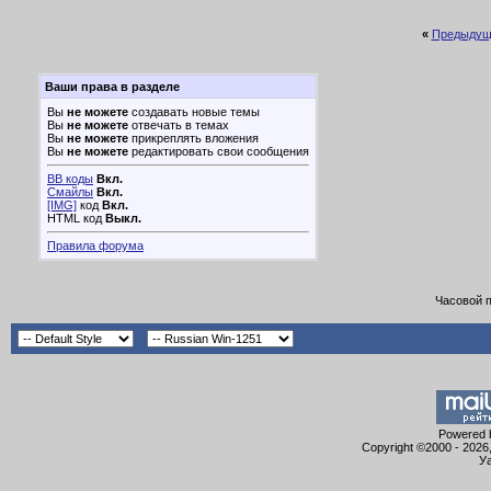
«
Предыдущ
Ваши права в разделе
Вы
не можете
создавать новые темы
Вы
не можете
отвечать в темах
Вы
не можете
прикреплять вложения
Вы
не можете
редактировать свои сообщения
BB коды
Вкл.
Смайлы
Вкл.
[IMG]
код
Вкл.
HTML код
Выкл.
Правила форума
Часовой 
Powered b
Copyright ©2000 - 2026,
Уа