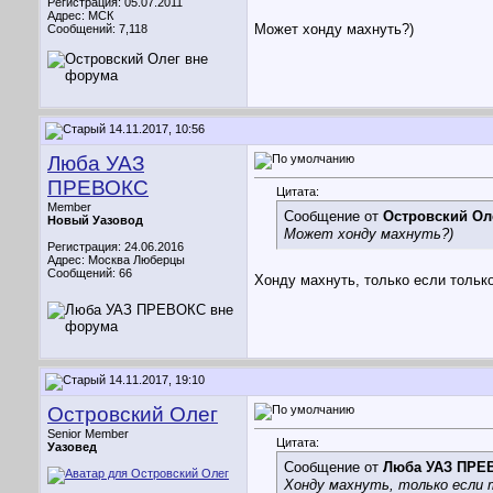
Регистрация: 05.07.2011
Адрес: МСК
Может хонду махнуть?)
Сообщений: 7,118
14.11.2017, 10:56
Люба УАЗ
ПРЕВОКС
Цитата:
Member
Сообщение от
Островский Ол
Новый Уазовод
Может хонду махнуть?)
Регистрация: 24.06.2016
Адрес: Москва Люберцы
Сообщений: 66
Хонду махнуть, только если только
14.11.2017, 19:10
Островский Олег
Senior Member
Цитата:
Уазовед
Сообщение от
Люба УАЗ ПРЕ
Хонду махнуть, только если то