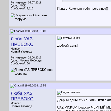
Регистрация: 05.07.2011
Адрес: МСК
Папа с Ravonom тебя проклянет))
Сообщений: 7,118
19.03.2018, 13:07
Люба УАЗ
ПРЕВОКС
Добрый день!
Member
Новый Уазовод
Регистрация: 24.06.2016
Адрес: Москва Люберцы
Сообщений: 66
19.03.2018, 13:59
Люба УАЗ
ПРЕВОКС
Добрый день! УАЗ с большими скид
Member
Новый Уазовод
UAZ PICKUP Классик ЧЕРНЫЙ МЕТАЛЛ