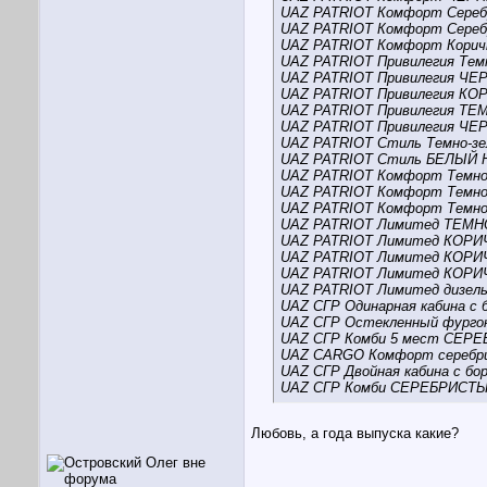
UAZ PATRIOT Комфорт Сере
UAZ PATRIOT Комфорт Сере
UAZ PATRIOT Комфорт Корич
UAZ PATRIOT Привилегия Тем
UAZ PATRIOT Привилегия 
UAZ PATRIOT Привилегия 
UAZ PATRIOT Привилегия 
UAZ PATRIOT Привилегия 
UAZ PATRIOT Стиль Темно-з
UAZ PATRIOT Стиль БЕЛЫЙ
UAZ PATRIOT Комфорт Темно
UAZ PATRIOT Комфорт Темно
UAZ PATRIOT Комфорт Темно
UAZ PATRIOT Лимитед ТЕМ
UAZ PATRIOT Лимитед КО
UAZ PATRIOT Лимитед КО
UAZ PATRIOT Лимитед КО
UAZ PATRIOT Лимитед диз
UAZ СГР Одинарная кабина
UAZ СГР Остекленный фур
UAZ СГР Комби 5 мест СЕ
UAZ CARGO Комфорт сереб
UAZ СГР Двойная кабина с б
UAZ СГР Комби СЕРЕБРИС
Любовь, а года выпуска какие?