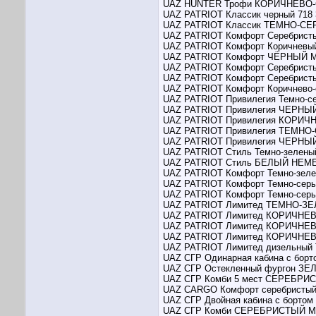
UAZ HUNTER Трофи КОРИЧНЕВ
UAZ PATRIOT Классик черный 718 
UAZ PATRIOT Классик ТЕМНО-
UAZ PATRIOT Комфорт Серебрист
UAZ PATRIOT Комфорт Коричневы
UAZ PATRIOT Комфорт ЧЁРНЫЙ
UAZ PATRIOT Комфорт Серебрист
UAZ PATRIOT Комфорт Серебрист
UAZ PATRIOT Комфорт Коричнево
UAZ PATRIOT Привилегия Темно-с
UAZ PATRIOT Привилегия ЧЕРН
UAZ PATRIOT Привилегия КОРИ
UAZ PATRIOT Привилегия ТЕМН
UAZ PATRIOT Привилегия ЧЕРН
UAZ PATRIOT Стиль Темно-зелены
UAZ PATRIOT Стиль БЕЛЫЙ НЕ
UAZ PATRIOT Комфорт Темно-зел
UAZ PATRIOT Комфорт Темно-сер
UAZ PATRIOT Комфорт Темно-сер
UAZ PATRIOT Лимитед ТЕМНО-
UAZ PATRIOT Лимитед КОРИЧН
UAZ PATRIOT Лимитед КОРИЧН
UAZ PATRIOT Лимитед КОРИЧН
UAZ PATRIOT Лимитед дизельн
UAZ СГР Одинарная кабина с б
UAZ СГР Остекленный фургон 
UAZ СГР Комби 5 мест СЕРЕБР
UAZ CARGO Комфорт серебристы
UAZ СГР Двойная кабина с бортом
UAZ СГР Комби СЕРЕБРИСТЫЙ 