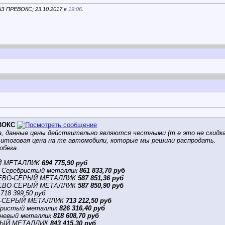
АЗ ПРЕВОКС; 23.10.2017 в
19:06
.
ВОКС
 данные цены действительно являются честными (т.е это не скидка 
 итоговая цена на те автомобили, которые мы решили распродать.
обега.
ЫЙ МЕТАЛЛИК
694 775,90 руб
 Серебристый металлик
861 833,70 руб
НЕВО-СЕРЫЙ МЕТАЛЛИК
587 851,36 руб
НЕВО-СЕРЫЙ МЕТАЛЛИК
587 850,90 руб
718 399,50 руб
НО-СЕРЫЙ МЕТАЛЛИК
713 212,50 руб
бристый металлик
826 316,40 руб
невый металлик
818 608,70 руб
РНЫЙ МЕТАЛЛИК
843 415,30 руб