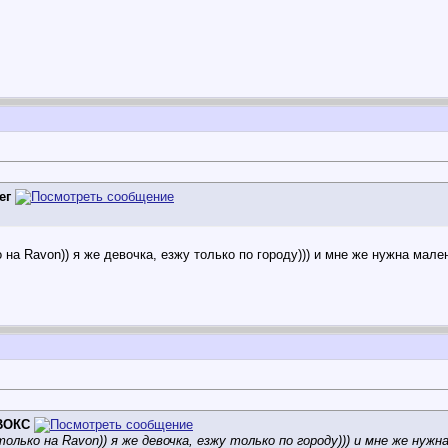
ег
 на Ravon)) я же девочка, езжу только по городу))) и мне же нужна мале
ВОКС
лько на Ravon)) я же девочка, езжу только по городу))) и мне же нужн