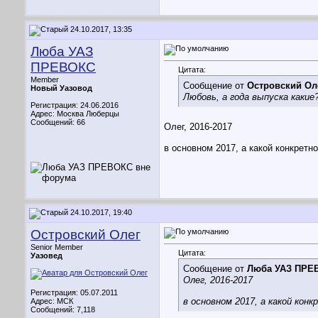
24.10.2017, 13:35
Люба УАЗ
ПРЕВОКС
Цитата:
Member
Сообщение от
Островский Ол
Новый Уазовод
Любовь, а года выпуска какие
Регистрация: 24.06.2016
Адрес: Москва Люберцы
Сообщений: 66
Олег, 2016-2017
в основном 2017, а какой конкрет
24.10.2017, 19:40
Островский Олег
Senior Member
Цитата:
Уазовед
Сообщение от
Люба УАЗ ПРЕ
Олег, 2016-2017
Регистрация: 05.07.2011
в основном 2017, а какой ко
Адрес: МСК
Сообщений: 7,118