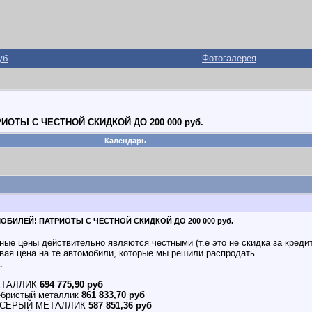
уб
Фотогалерея
ОТЫ С ЧЕСТНОЙ СКИДКОЙ ДО 200 000 руб.
Календарь
БИЛЕЙ! ПАТРИОТЫ С ЧЕСТНОЙ СКИДКОЙ ДО 200 000 руб.
ые цены действительно являются честными (т.е это не скидка за кредит,
овая цена на те автомобили, которые мы решили распродать.
.
МЕТАЛЛИК
694 775,90 руб
ебристый металлик
861 833,70 руб
О-СЕРЫЙ МЕТАЛЛИК
587 851,36 руб