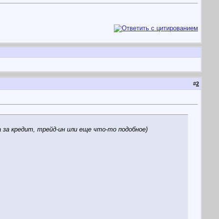
#
2
за кредит, трейд-ин или еще что-то подобное)