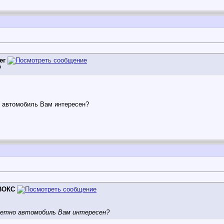
ег
?
но автомобиль Вам интересен?
ВОКС
нкретно автомобиль Вам интересен?