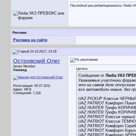
Последний раз редактировалось Люба У
Реклама
Реклама на сайте
24.10.2017, 13:18
Островский Олег
Senior Member
Цитата:
Уазовед
Сообщение от
Люба УАЗ ПРЕ
Уважаемые участники форума,
это на самом деле отпускная
Регистрация: 05.07.2011
все автомобили новые, без пр
Адрес: МСК
Сообщений: 7,118
UAZ PICKUP Классик ЧЕРН
UAZ PATRIOT Комфорт Пикап
UAZ HUNTER Трофи КОРИЧ
UAZ HUNTER Трофи КОРИЧ
UAZ PATRIOT Классик черный 
UAZ PATRIOT Классик ТЕМ
UAZ PATRIOT Комфорт Сере
UAZ PATRIOT Комфорт Корич
UAZ PATRIOT Комфорт ЧЁ