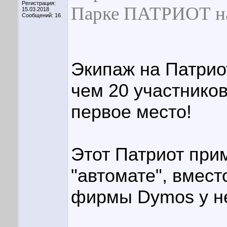
Регистрация:
Парке ПАТРИОТ на 
15.03.2018
Сообщений: 16
Экипаж на Патрио
чем 20 участнико
первое место!
Этот Патриот прим
"автомате", вмес
фирмы Dymos у не