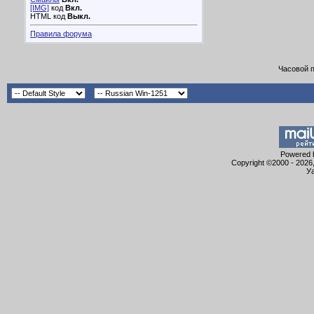
[IMG]
код
Вкл.
HTML код
Выкл.
Правила форума
Часовой 
Powered b
Copyright ©2000 - 2026,
Уа