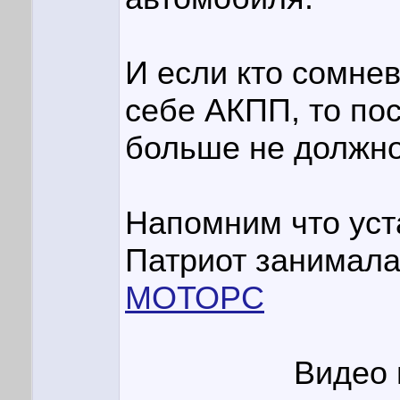
И если кто сомнев
себе АКПП, то по
больше не должно
Напомним что уст
Патриот занимал
МОТОРС
Видео 