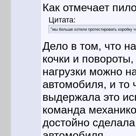
Как отмечает пило
Цитата:
"мы больше хотели протестировать коробку ч
Дело в том, что н
кочки и повороты,
нагрузки можно н
автомобиля, и то 
выдержала это ис
команда механик
достойно сделала
автомобиля.