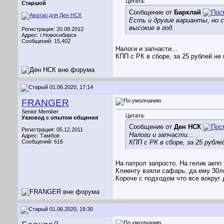
Цитата:
Старшой
Сообщение от
Барклай
Есть и другие варианты, но с
высокие в год.
Регистрация: 20.08.2012
Адрес: г.Новосибирск
Сообщений: 15,402
Налоги и запчасти...
КПП с РК в сборе, за 25 рублей не
01.06.2020, 17:14
FRANGER
Senior Member
Цитата:
Уазовод с опытом общения
Сообщение от
Ден НСК
Регистрация: 05.12.2011
Налоги и запчасти...
Адрес: Тамбов
Сообщений: 616
КПП с РК в сборе, за 25 рубле
На патрол запросто. На гелик акпп
Клиенту взяли сафарь, да ему 30ле
Короче с подходом что все вокруг 
01.06.2020, 19:30