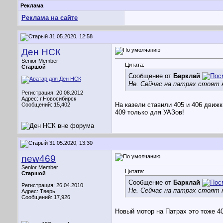
Реклама
Реклама на сайте
31.05.2020, 12:58
Ден НСК
Senior Member
Цитата:
Старшой
Сообщение от
Барклай
Не. Сейчас на патрах стоят н
Регистрация: 20.08.2012
Адрес: г.Новосибирск
На казели ставили 405 и 406 движк
Сообщений: 15,402
409 только для УАЗов!
31.05.2020, 13:30
new469
Senior Member
Цитата:
Старшой
Сообщение от
Барклай
Регистрация: 26.04.2010
Не. Сейчас на патрах стоят н
Адрес: Тверь
Сообщений: 17,926
Новый мотор на Патрах это тоже 4