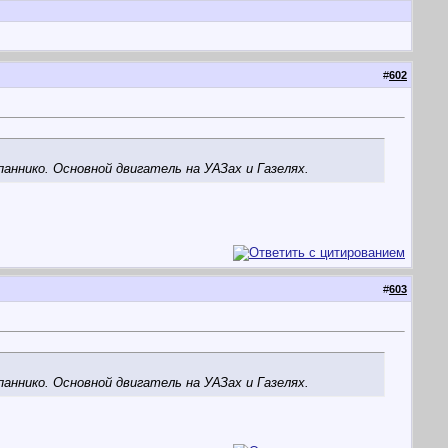
#
602
аннико. Основной двигатель на УАЗах и Газелях.
#
603
аннико. Основной двигатель на УАЗах и Газелях.