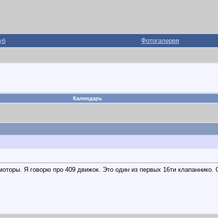
уб
Фотогалерея
Календарь
моторы. Я говорю про 409 движок. Это один из первых 16ти клапаннико. 