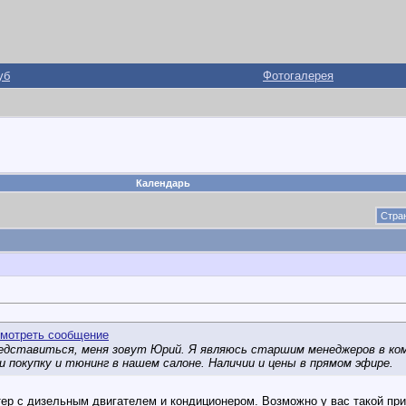
уб
Фотогалерея
Календарь
Стран
дставиться, меня зовут Юрий. Я являюсь старшим менеджеров в ком
 покупку и тюнинг в нашем салоне. Наличии и цены в прямом эфире.
ер с дизельным двигателем и кондиционером. Возможно у вас такой пр