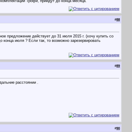
 комплектации Трофи, прийдут до конца месяца.
#
88
ое предложение действует до 31 июля 2015 г. (хочу купить со
 до конца июля ? Если так, то возможно зарезервировать
#
89
 дальние расстоянии .
#
90