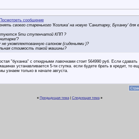
ять своего старенького 'Козлика' на новую 'Санитарку, Буханку' для 
ектуются 5ти ступенчатой КПП ?
нитарке'?
 не укомплектованную салоном (сиденьями )?
альная стоимость такой машины?
остая "буханка" с откидными лавочками стоит 564990 руб. Если сдавать
машинах устанавливается 5-ти ступка. если будете брать в кредит, то еще
мы узнаем только в начале августа.
Стран
«
Предыдущая тема
|
Следующая тема
»