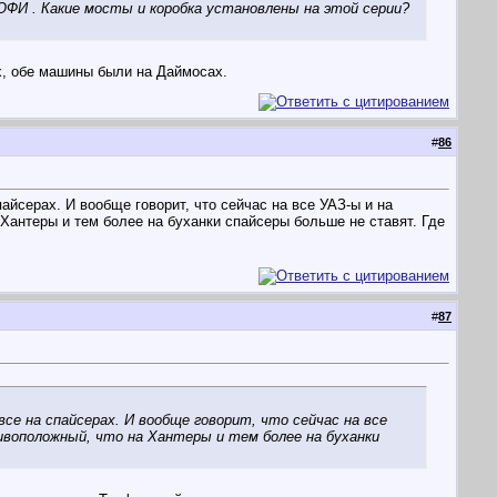
ФИ . Какие мосты и коробка установлены на этой серии?
х, обе машины были на Даймосах.
#
86
пайсерах. И вообще говорит, что сейчас на все УАЗ-ы и на
Хантеры и тем более на буханки спайсеры больше не ставят. Где
#
87
все на спайсерах. И вообще говорит, что сейчас на все
ивоположный, что на Хантеры и тем более на буханки