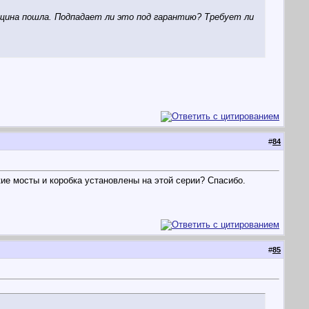
щина пошла. Подпадает ли это под гарантию? Требует ли
#
84
е мосты и коробка установлены на этой серии? Спасибо.
#
85