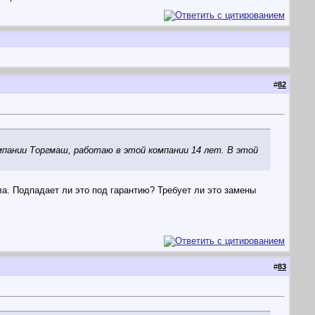
#
82
пании Торгмаш, работаю в этой компании 14 лет. В этой
а. Подпадает ли это под гарантию? Требует ли это замены
#
83