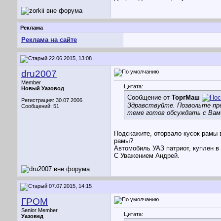
Реклама
Реклама на сайте
22.06.2015, 13:08
dru2007
Member
Цитата:
Новый Уазовод
Сообщение от
ТоргМаш
Регистрация: 30.07.2006
Здравствуйте. Позвольте пре
Сообщений: 51
теме готов обсуждать с Вами
Подскажите, оторвало кусок рамы 
рамы?
Автомобиль УАЗ патриот, куплен в 
С Уважением Андрей.
07.07.2015, 14:15
ГРОМ
Senior Member
Цитата:
Уазовед