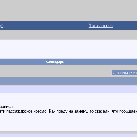
уб
Фотогалерея
Календарь
Страница 15 из
ервиса.
ти пассажирское кресло. Как поеду на замену, то сказали, что пообщае