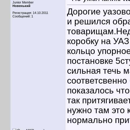
Junior Member
Новенький
Дорогие уазов
Регистрация: 14.10.2011
Сообщений: 1
и решился обр
товарищам.Нед
коробку на УАЗ
кольцо упорно
постановке 5с
сильная течь м
соответсвенно
показалось что
так притягивае
нужно там это 
нормально прит