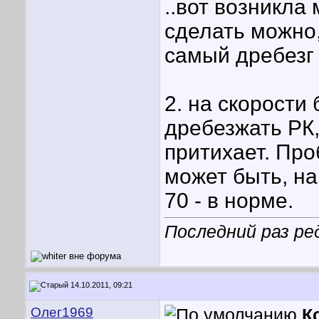
..вот возникла
сделать можно
самый дребезг 
2. на скорости
дребезжать РК,
притихает. Про
может быть, н
70 - в норме.
Последний раз ред
14.10.2011, 09:21
Олег1969
К