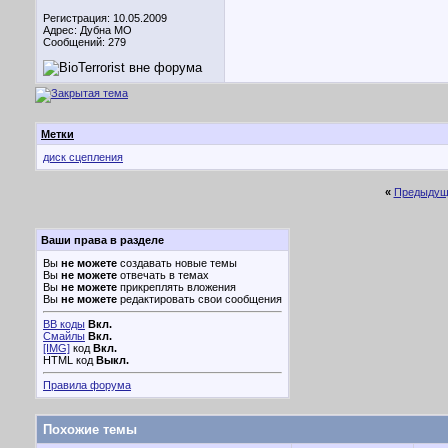
Регистрация: 10.05.2009
Адрес: Дубна МО
Сообщений: 279
Метки
диск сцепления
«
Предыдущ
Ваши права в разделе
Вы
не можете
создавать новые темы
Вы
не можете
отвечать в темах
Вы
не можете
прикреплять вложения
Вы
не можете
редактировать свои сообщения
BB коды
Вкл.
Смайлы
Вкл.
[IMG]
код
Вкл.
HTML код
Выкл.
Правила форума
Похожие темы