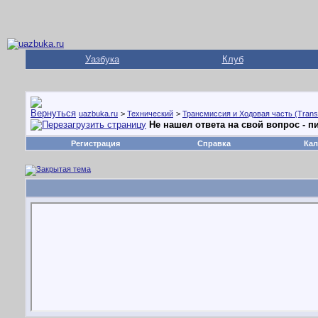
Уазбука
Клуб
uazbuka.ru
>
Технический
>
Трансмиссия и Ходовая часть (Trans
Не нашел ответа на свой вопрос - пи
Регистрация
Справка
Кал