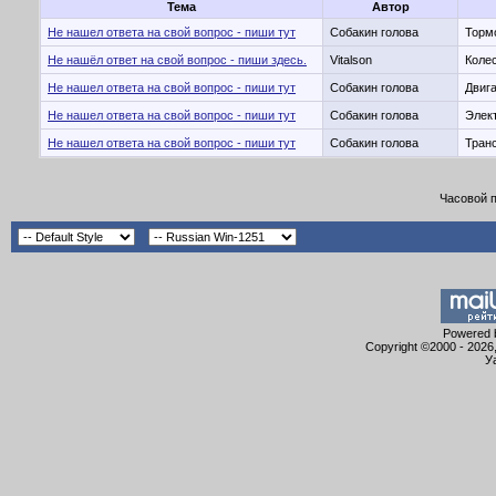
Тема
Автор
Не нашел ответа на свой вопрос - пиши тут
Собакин голова
Тормо
Не нашёл ответ на свой вопрос - пиши здесь.
Vitalson
Колес
Не нашел ответа на свой вопрос - пиши тут
Собакин голова
Двига
Не нашел ответа на свой вопрос - пиши тут
Собакин голова
Элект
Не нашел ответа на свой вопрос - пиши тут
Собакин голова
Транс
Часовой 
Powered b
Copyright ©2000 - 2026,
У