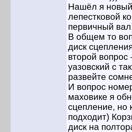
Нашёл я новый
лепестковой ко
первичный вал
В общем то воп
диск сцепления
второй вопрос
уазовский с так
развейте сомне
И вопрос номе
маховике я обн
сцепление, но 
подходит) Кор
диск на полтор