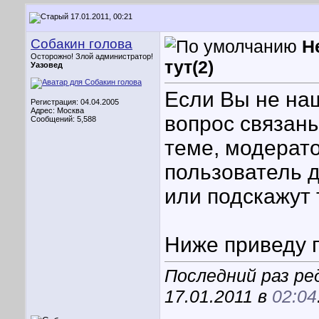
17.01.2011, 00:21
Собакин голова
Н
Осторожно! Злой администратор!
тут(2)
Уазовед
Если Вы не на
Регистрация: 04.04.2005
Адрес: Москва
вопрос связаны
Сообщений: 5,588
теме, модерат
пользователь 
или подскажут 
Ниже приведу 
Последний раз ре
17.01.2011 в
02:04