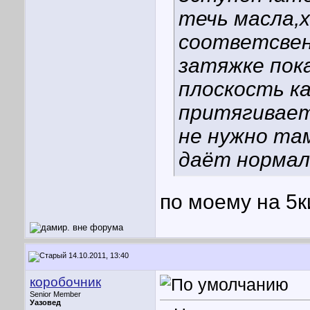
течь масла,
соответсвен
затяжке пок
плоскость ка
притягивает
не нужно та
даёт нормал
по моему на 5к
14.10.2011, 13:40
коробочник
Senior Member
Уазовед