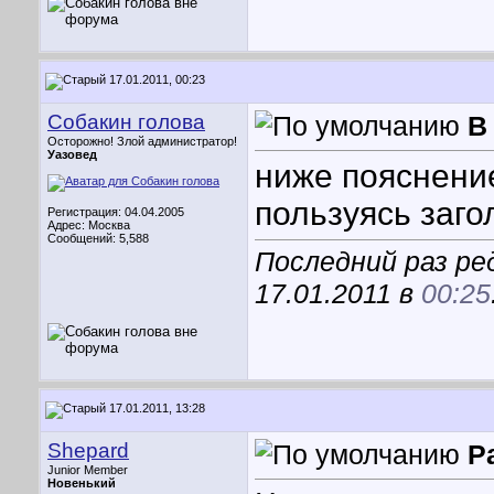
17.01.2011, 00:23
Собакин голова
В
Осторожно! Злой администратор!
Уазовед
ниже пояснение
пользуясь заго
Регистрация: 04.04.2005
Адрес: Москва
Сообщений: 5,588
Последний раз ре
17.01.2011 в
00:25
17.01.2011, 13:28
Shepard
Р
Junior Member
Новенький