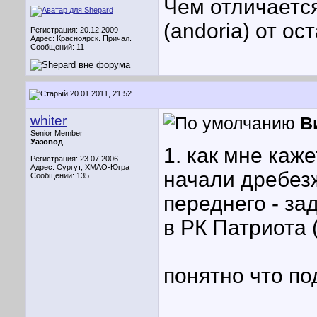
Чем отличаетс
(andoria) от о
Регистрация: 20.12.2009
Адрес: Красноярск. Причал.
Сообщений: 11
20.01.2011, 21:52
whiter
В
Senior Member
Уазовод
1. как мне кажет
Регистрация: 23.07.2006
Адрес: Сургут, ХМАО-Югра
начали дребез
Сообщений: 135
переднего - за
в РК Патриота 
понятно что по