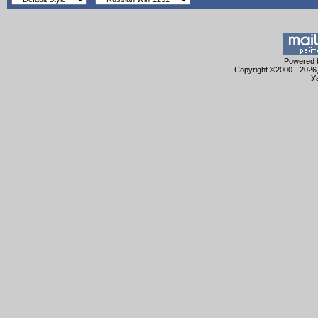
Powered b
Copyright ©2000 - 2026,
У