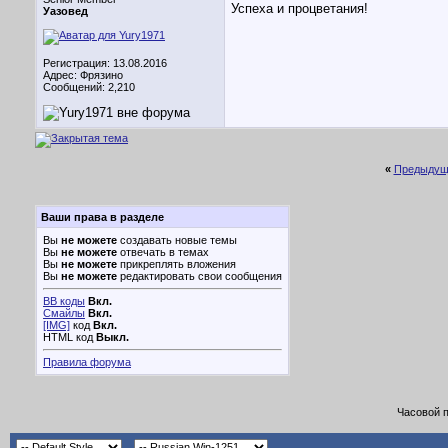
Успеха и процветания!
Уазовед
Регистрация: 13.08.2016
Адрес: Фрязино
Сообщений: 2,210
«
Предыдущ
Ваши права в разделе
Вы
не можете
создавать новые темы
Вы
не можете
отвечать в темах
Вы
не можете
прикреплять вложения
Вы
не можете
редактировать свои сообщения
BB коды
Вкл.
Смайлы
Вкл.
[IMG]
код
Вкл.
HTML код
Выкл.
Правила форума
Часовой 