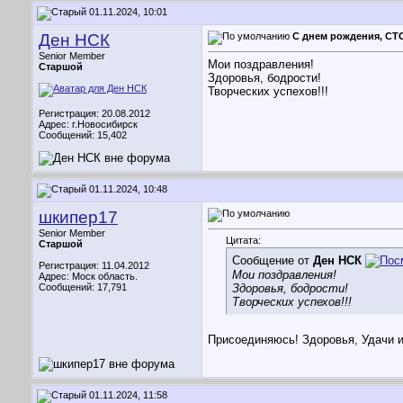
01.11.2024, 10:01
Ден НСК
С днем рождения, СТ
Senior Member
Мои поздравления!
Старшой
Здоровья, бодрости!
Творческих успехов!!!
Регистрация: 20.08.2012
Адрес: г.Новосибирск
Сообщений: 15,402
01.11.2024, 10:48
шкипер17
Senior Member
Цитата:
Старшой
Сообщение от
Ден НСК
Регистрация: 11.04.2012
Мои поздравления!
Адрес: Моск область.
Сообщений: 17,791
Здоровья, бодрости!
Творческих успехов!!!
Присоединяюсь! Здоровья, Удачи и
01.11.2024, 11:58