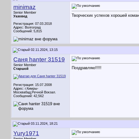
minimaz
Senior Member
Творческих успехов хорошей кома
Уазовед
Регистрация: 07.03.2018
Адрес: Волгоград
Сообщений: 5,815
02.11.2024, 13:15
Саня hanter 31519
Senior Member
Поздравляю!!!!!
Старшой
Регистрация: 15.07.2008
Адрес: г.Кимры-
Москвабад,Речной Вокзал.
Сообщений: 42,562
03.11.2024, 18:21
Yury1971
Senior Member