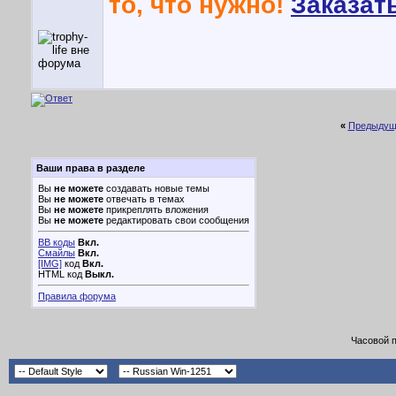
то, что нужно!
Заказать
«
Предыдущ
Ваши права в разделе
Вы
не можете
создавать новые темы
Вы
не можете
отвечать в темах
Вы
не можете
прикреплять вложения
Вы
не можете
редактировать свои сообщения
BB коды
Вкл.
Смайлы
Вкл.
[IMG]
код
Вкл.
HTML код
Выкл.
Правила форума
Часовой 