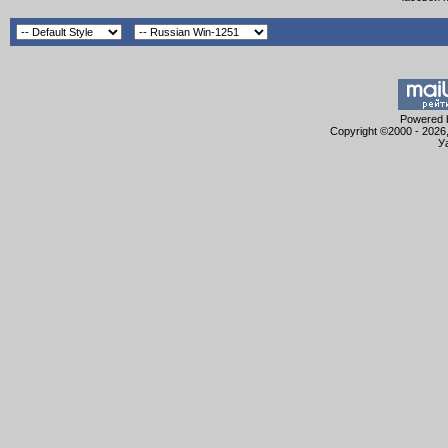
Powered b
Copyright ©2000 - 2026,
У