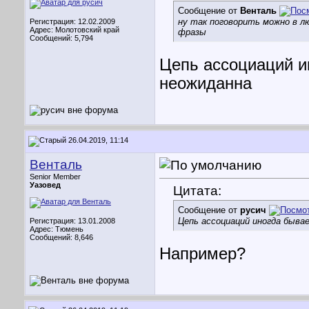
Сообщение от
Венталь
ну так поговорить можно в л
Регистрация: 12.02.2009
Адрес: Молотовский край
фразы
Сообщений: 5,794
Цепь ассоциаций и
неожиданна
26.04.2019, 11:14
Венталь
Senior Member
Уазовед
Цитата:
Сообщение от
русич
Цепь ассоциаций иногда быва
Регистрация: 13.01.2008
Адрес: Тюмень
Сообщений: 8,646
Например?