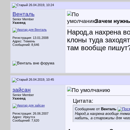
26.04.2019, 10:24
Венталь
Senior Member
Зачем нужны
Уазовед
Народ,а нахрена в
Регистрация: 13.01.2008
клоны туда заходят
Адрес: Тюмень
Сообщений: 8,646
там вообще пишут
26.04.2019, 10:45
зайсан
Senior Member
Уазовед
Цитата:
Сообщение от
Венталь
Народ,а нахрена вообще тема
Регистрация: 26.06.2007
Адрес: Иркутск
набить, а старожилы для че
Сообщений: 7,620