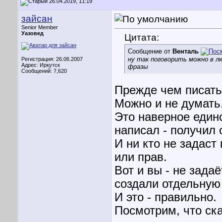
26.04.2019, 11:19
зайсан
Senior Member
Уазовед
Цитата:
Сообщение от
Венталь
ну так поговорить можно в л
Регистрация: 26.06.2007
Адрес: Иркутск
фразы
Сообщений: 7,620
Прежде чем писать
Можно и не думать
Это наверное един
написал - получил о
И ни кто не задаст
или прав.
Вот и вы - не зада
создали отдельную
И это - правильно.
Посмотрим, что ска