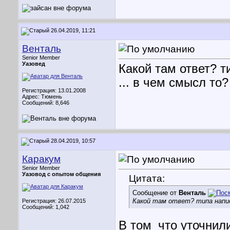
26.04.2019, 11:21
Венталь
Senior Member
Уазовед
Какой там ответ? т
... в чем смысл то?
Регистрация: 13.01.2008
Адрес: Тюмень
Сообщений: 8,646
28.04.2019, 10:57
Каракум
Senior Member
Уазовод с опытом общения
Цитата:
Сообщение от
Венталь
Какой там ответ? типа написа
Регистрация: 26.07.2015
Сообщений: 1,042
В том_что уточнил