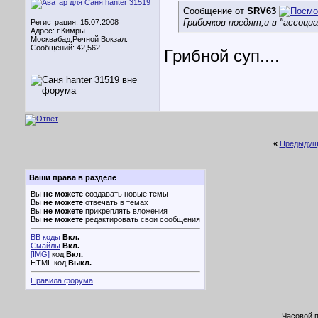
Сообщение от
SRV63
Грибочков поедят,и в "ассоциа
Регистрация: 15.07.2008
Адрес: г.Кимры-
Москвабад,Речной Вокзал.
Сообщений: 42,562
Грибной суп....
«
Предыдущ
Ваши права в разделе
Вы
не можете
создавать новые темы
Вы
не можете
отвечать в темах
Вы
не можете
прикреплять вложения
Вы
не можете
редактировать свои сообщения
BB коды
Вкл.
Смайлы
Вкл.
[IMG]
код
Вкл.
HTML код
Выкл.
Правила форума
Часовой 