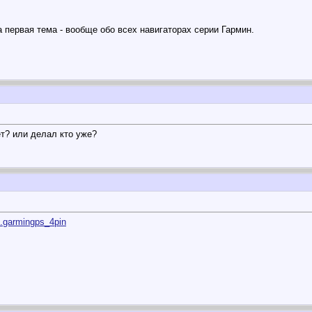
 первая тема - вообще обо всех навигаторах серии Гармин.
ет? или делал кто уже?
...garmingps_4pin