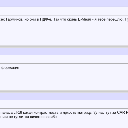
ех Гарминов, но они в ПДФ-е. Так что скинь Е-Мейл - я тебе перешлю. Ну
информация
панаса cf-18 какая контрастность и яркость матрицы ?у нас тут за CAR
ться.не гуглится ничего.спасибо.