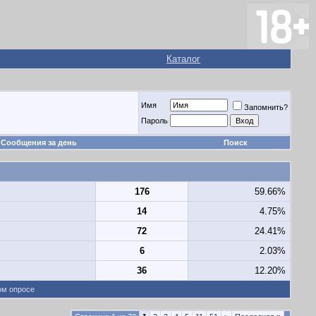
Каталог
Имя
Запомнить?
Пароль
Сообщения за день
Поиск
176
59.66%
14
4.75%
72
24.41%
6
2.03%
36
12.20%
ом опросе