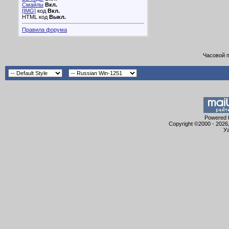
Смайлы
Вкл.
[IMG]
код
Вкл.
HTML код
Выкл.
Правила форума
Часовой 
Powered b
Copyright ©2000 - 2026,
Уа