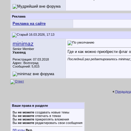
Реклама
Реклама на сайте
16.03.2026, 17:13
minimaz
Senior Member
Где и как можно приобрести флаг о
Уазовед
Последний раз редактировалось minimaz;
Регистрация: 07.03.2018
Адрес: Волгоград
Сообщений: 5,815
«
Предыдущ
Ваши права в разделе
Вы
не можете
создавать новые темы
Вы
не можете
отвечать в темах
Вы
не можете
прикреплять вложения
Вы
не можете
редактировать свои сообщения
BB коды
Вкл.