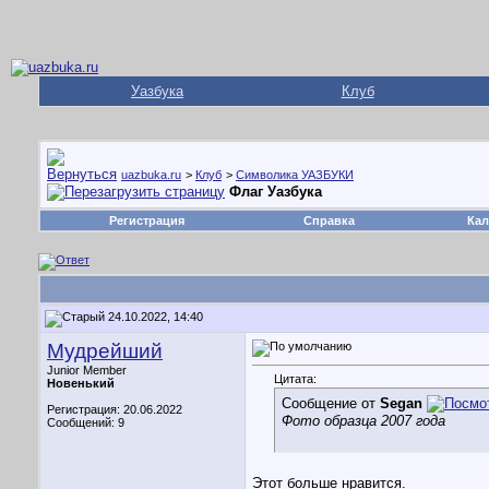
Уазбука
Клуб
uazbuka.ru
>
Клуб
>
Символика УАЗБУКИ
Флаг Уазбука
Регистрация
Справка
Кал
24.10.2022, 14:40
Мудрейший
Junior Member
Цитата:
Новенький
Сообщение от
Segan
Регистрация: 20.06.2022
Фото образца 2007 года
Сообщений: 9
Этот больше нравится.