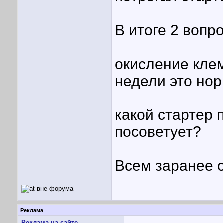
В итоге 2 вопро
окисление клем
недели это но
какой стартер п
посоветует?
Всем заранее 
Реклама
Реклама на сайте