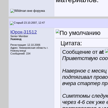
23.10.2007, 12:47
Юрок-31512
Senior Member
Уазовод
Цитата:
Регистрация: 12.10.2006
Адрес: Кемеровская область г.
Сообщение от
at
Новокузнецк
Сообщений: 154
Приветствую соо
Наверное с месяц
подтягивал прово
вчера стартер пр
Симптомы следую
через 4-6 сек уже