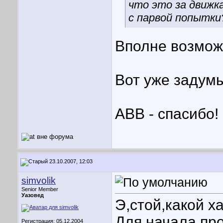
что это за движка
с парвой попытки
Вполне возможн
Вот уже задумы
АВВ - спасибо!
23.10.2007, 12:03
simvolik
Senior Member
Уазовед
Э,стой,какой х
Для начала про
Регистрация: 05.12.2004