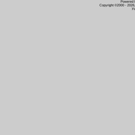
Powered b
Copyright ©2000 - 2026,
Уа