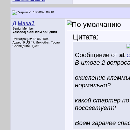
23.10.2007, 09:10
Д,Мазай
Senior Member
Уазовод с опытом общения
Цитата:
Регистрация: 18.06.2004
Адрес: RUS 47, Лен обл г. Тосно
Сообщений: 1,346
Сообщение от
at
В итоге 2 вопроса
окисление клеммы
нормально?
какой стартер по
посоветует?
Всем заранее спа