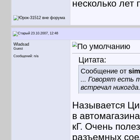
несколько лет 
23.10.2007, 12:48
Wladsad
Guest
Сообщений: n/a
Цитата:
Сообщение от
sim
... Говорят есть 
встречал никогда
Называется Циа
в автомагазина
кГ. Очень поле
разъемных сое