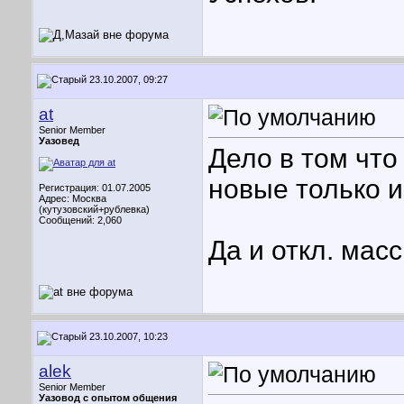
23.10.2007, 09:27
at
Senior Member
Уазовед
Дело в том что 
новые только и
Регистрация: 01.07.2005
Адрес: Москва
(кутузовский+рублевка)
Сообщений: 2,060
Да и откл. мас
23.10.2007, 10:23
alek
Senior Member
Уазовод с опытом общения