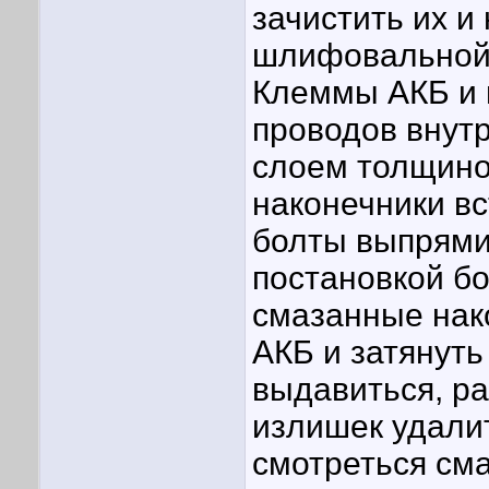
зачистить их и
шлифовальной 
Клеммы АКБ и в
проводов внут
слоем толщино
наконечники в
болты выпрямит
постановкой б
смазанные нак
АКБ и затянуть
выдавиться, ра
излишек удали
смотреться см