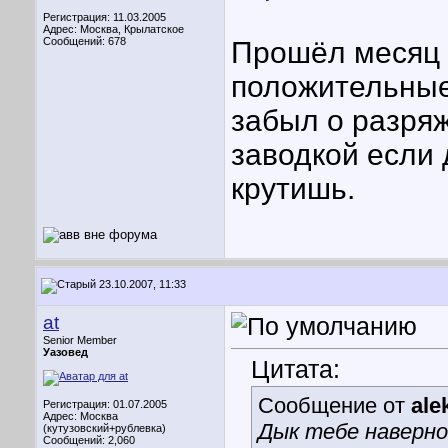
Регистрация: 11.03.2005
Адрес: Москва, Крылатское
Сообщений: 678
Прошёл месяц 
положительные
забыл о разря
заводкой если 
крутишь.
23.10.2007, 11:33
at
Senior Member
Уазовед
Цитата:
Сообщение от
ale
Регистрация: 01.07.2005
Адрес: Москва
Дык тебе наверно
(кутузовский+рублевка)
Сообщений: 2,060