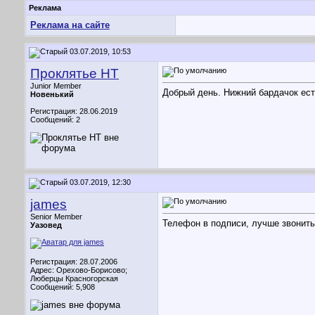
Реклама
Реклама на сайте
03.07.2019, 10:53
Проклятье НТ
Junior Member
Добрый день. Нижний бардачок ес
Новенький
Регистрация: 28.06.2019
Сообщений: 2
03.07.2019, 12:30
james
Senior Member
Телефон в подписи, лучше звонить
Уазовед
Регистрация: 28.07.2006
Адрес: Орехово-Борисово;
Люберцы Красногорская
Сообщений: 5,908