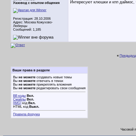
Интересуют клюшки и кпп даймос, 
Уазовод с опытом общения
Регистрация: 28.10.2006
Адрес: Москва Кожухово-
Люберцы
Сообщений: 1,185
«
Предыдущ
Ваши права в разделе
Вы
не можете
создавать новые темы
Вы
не можете
отвечать в темах
Вы
не можете
прикреплять вложения
Вы
не можете
редактировать свои сообщения
BB коды
Вкл.
Смайлы
Вкл.
[IMG]
код
Вкл.
HTML код
Выкл.
Правила форума
Часовой 