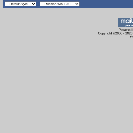
Powered b
Copyright ©2000 - 2026,
Уа