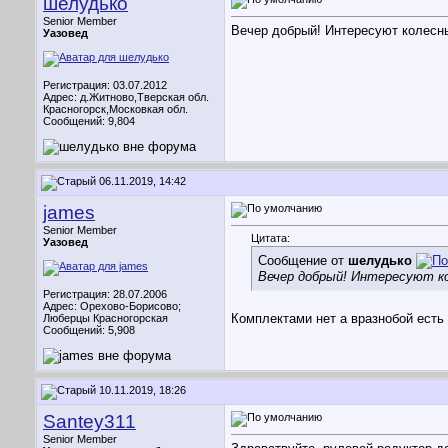
шелудько
Senior Member
Вечер добрый! Интересуют колесны
Уазовед
Регистрация: 03.07.2012
Адрес: д.Житново,Тверская обл.
Красногорск,Московкая обл.
Сообщений: 9,804
06.11.2019, 14:42
james
Senior Member
Цитата:
Уазовед
Сообщение от
шелудько
Вечер добрый! Интересуют ко
Регистрация: 28.07.2006
Адрес: Орехово-Борисово;
Комплектами нет а вразнобой есть 
Люберцы Красногорская
Сообщений: 5,908
10.11.2019, 18:26
Santey311
Senior Member