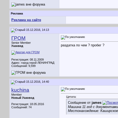
Реклама
Реклама на сайте
15.12.2016, 14:13
ГРОМ
Senior Member
раздатка по чем ? пробег ?
Уазовед
Регистрация: 08.11.2009
Адрес: город герой ЛЕНИНГРАД
Сообщений: 9,599
15.12.2016, 14:40
kuchina
Member
Цитата:
Новый Уазовод
Сообщение от
james
Регистрация: 18.05.2016
Машина 11 год с документами 
Сообщений: 74
Местонахождение: Каширское 