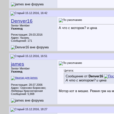
15.12.2016, 16:42
Denver16
Senior Member
А что с мотором? и цена
Уазовод
Регистрация: 29.03.2016
Адрес: Казань
Сообщений: 171
15.12.2016, 16:51
james
Senior Member
Цитата:
Уазовед
Сообщение от
Denver16
А что с мотором? и цена
Регистрация: 28.07.2006
Адрес: Орехово-Борисово;
Мотор кот в мешке. Ремня грм на м
Люберцы Красногорская
Сообщений: 5,908
15.12.2016, 18:27