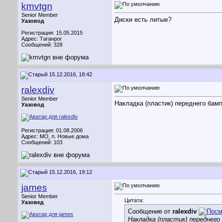
kmvtgn
Senior Member
Диски есть литые?
Уазовод
Регистрация: 15.05.2015
Адрес: Таганрог
Сообщений: 328
15.12.2016, 18:42
ralexdiv
Senior Member
Накладка (пластик) переднего бам
Уазовод
Регистрация: 01.08.2006
Адрес: МО, п. Новые дома
Сообщений: 103
15.12.2016, 19:12
james
Senior Member
Цитата:
Уазовед
Сообщение от
ralexdiv
Накладка (пластик) переднего