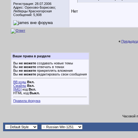
Регистрация: 28.07.2006
Адрес: Орехово-Борисово;
Нет
Люберцы Красногорская
Сообщений: 5,908
«
Предыдущ
Ваши права в разделе
Вы
не можете
создавать новые темы
Вы
не можете
отвечать в темах
Вы
не можете
прикреплять вложения
Вы
не можете
редактировать свои сообщения
BB коды
Вкл.
Смайлы
Вкл.
[IMG]
код
Вкл.
HTML код
Выкл.
Правила форума
Часовой 