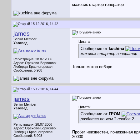
маховик стартер генератор
15.12.2016, 14:42
james
Senior Member
Цитата:
Уазовед
Сообщение от
kuchina
маховик стартер генератор
Регистрация: 28.07.2006
Адрес: Орехово-Борисово;
Только мотор всборе
Люберцы Красногорская
Сообщений: 5,908
15.12.2016, 14:44
james
Senior Member
Цитата:
Уазовед
Сообщение от
ГРОМ
раздатка по чем ? пробег ?
Регистрация: 28.07.2006
Адрес: Орехово-Борисово;
Пробег неизвестен, пониженная вр
Люберцы Красногорская
Сообщений: 5,908
30000