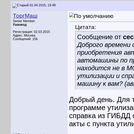
01.04.2015, 19:48
ТоргМаш
Senior Member
Уазовод
Цитата:
Регистрация: 02.03.2015
Сообщение от
cec
Адрес: Москва
Сообщений: 156
Доброго времени 
приобретения авт
автомашины по п
находится не в М
утилизации и спр
машину к вам? (ав
Добрый день. Для т
программе утилиза
справка из ГИБДД 
акты с пункта утил