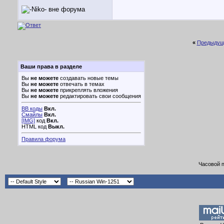
«
Предыдущ
Ваши права в разделе
Вы
не можете
создавать новые темы
Вы
не можете
отвечать в темах
Вы
не можете
прикреплять вложения
Вы
не можете
редактировать свои сообщения
BB коды
Вкл.
Смайлы
Вкл.
[IMG]
код
Вкл.
HTML код
Выкл.
Правила форума
Часовой 