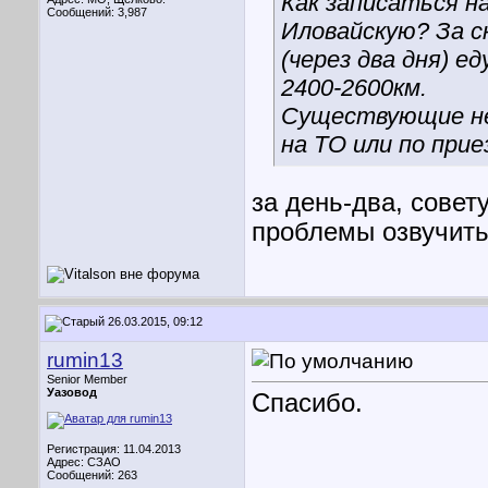
Как записаться н
Сообщений: 3,987
Иловайскую? За с
(через два дня) е
2400-2600км.
Существующие неи
на ТО или по прие
за день-два, совет
проблемы озвучить 
26.03.2015, 09:12
rumin13
Senior Member
Уазовод
Спасибо.
Регистрация: 11.04.2013
Адрес: СЗАО
Сообщений: 263