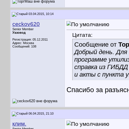
03.04.2015, 10:14
ceckov620
Senior Member
Уазовод
Цитата:
Регистрация: 05.12.2011
Сообщение от
То
Адрес: Москва
Сообщений: 108
Добрый день. Для
программе утилиз
справка из ГИБДД
и акты с пункта 
Спасибо за разъяс
06.04.2015, 21:10
клим.
Senior Member