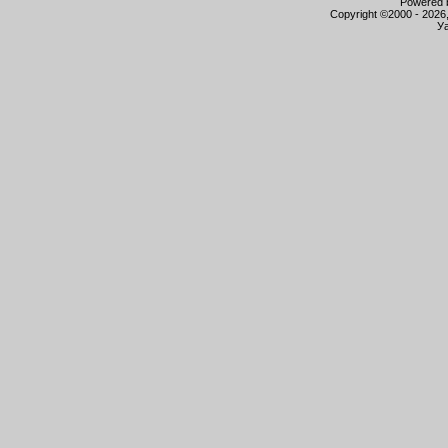
Powered b
Copyright ©2000 - 2026,
Уа