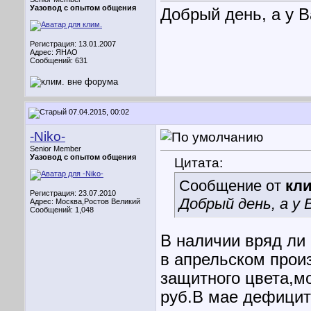
Уазовод с опытом общения
Добрый день, а у В
Регистрация: 13.01.2007
Адрес: ЯНАО
Сообщений: 631
07.04.2015, 00:02
-Niko-
Senior Member
Уазовод с опытом общения
Цитата:
Сообщение от
кли
Регистрация: 23.07.2010
Добрый день, а у
Адрес: Москва,Ростов Великий
Сообщений: 1,048
В наличии вряд ли 
в апрельском прои
защитного цвета,м
руб.В мае дефицит