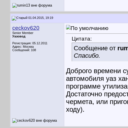
01.04.2015, 19:19
ceckov620
Senior Member
Уазовод
Цитата:
Регистрация: 05.12.2011
Сообщение от
rum
Адрес: Москва
Сообщений: 108
Спасибо.
Доброго времени с
автомобиля уаз ха
программе утилиза
Достаточно предост
чермета, или приго
ходу).