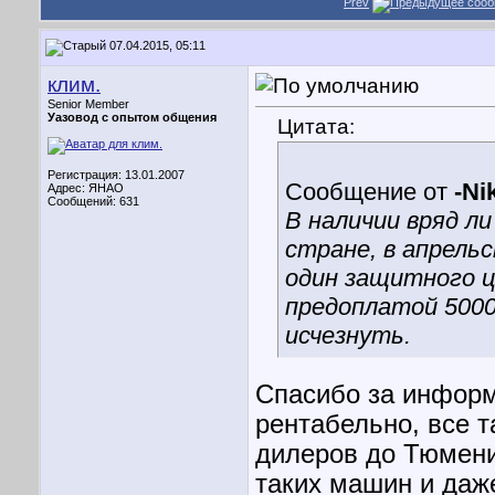
Prev
07.04.2015, 05:11
клим.
Senior Member
Уазовод с опытом общения
Цитата:
Регистрация: 13.01.2007
Сообщение от
-Ni
Адрес: ЯНАО
Сообщений: 631
В наличии вряд л
стране, в апрель
один защитного 
предоплатой 5000
исчезнуть.
Спасибо за информ
рентабельно, все т
дилеров до Тюмени,
таких машин и даже