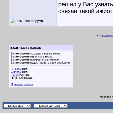
решил у Вас узнать
связан такой ажио
«
Предыдущ
Ваши права в разделе
Вы
не можете
создавать новые темы
Вы
не можете
отвечать в темах
Вы
не можете
прикреплять вложения
Вы
не можете
редактировать свои сообщения
BB коды
Вкл.
Смайлы
Вкл.
[IMG]
код
Вкл.
HTML код
Выкл.
Правила форума
Часовой 