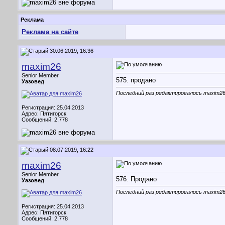
Реклама
Реклама на сайте
30.06.2019, 16:36
maxim26
Senior Member
575. продано
Уазовед
Последний раз редактировалось maxim26;
Регистрация: 25.04.2013
Адрес: Пятигорск
Сообщений: 2,778
08.07.2019, 16:22
maxim26
Senior Member
576. Продано
Уазовед
Последний раз редактировалось maxim26;
Регистрация: 25.04.2013
Адрес: Пятигорск
Сообщений: 2,778