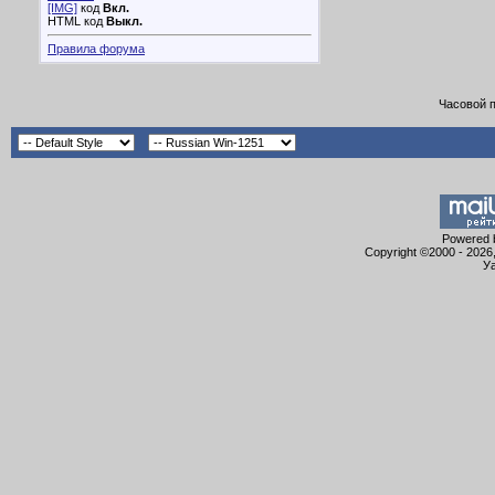
[IMG]
код
Вкл.
HTML код
Выкл.
Правила форума
Часовой 
Powered b
Copyright ©2000 - 2026,
Уа