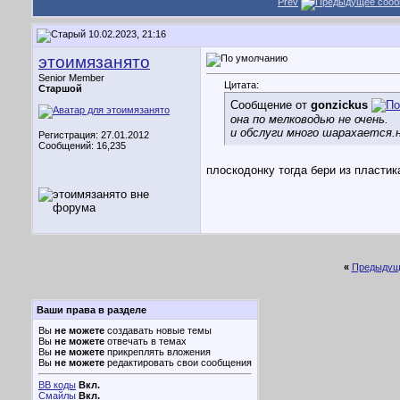
Prev
10.02.2023, 21:16
этоимязанято
Senior Member
Цитата:
Старшой
Сообщение от
gonzickus
она по мелководью не очень.
и обслуги много шарахается.
Регистрация: 27.01.2012
Сообщений: 16,235
плоскодонку тогда бери из пластик
«
Предыдущ
Ваши права в разделе
Вы
не можете
создавать новые темы
Вы
не можете
отвечать в темах
Вы
не можете
прикреплять вложения
Вы
не можете
редактировать свои сообщения
BB коды
Вкл.
Смайлы
Вкл.