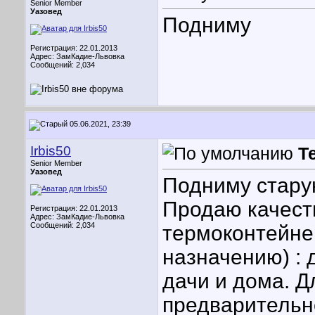
Senior Member
Уазовед
Подниму
Регистрация: 22.01.2013
Адрес: ЗамКадие-Львовка
Сообщений: 2,034
05.06.2021, 23:39
Irbis50
Т
Senior Member
Уазовед
Подниму старую
Продаю качест
Регистрация: 22.01.2013
Адрес: ЗамКадие-Львовка
Сообщений: 2,034
термоконтейнер
назначению) : 
дачи и дома. Д
предварительн