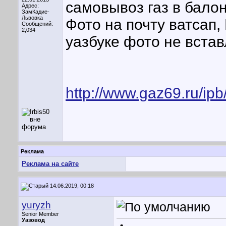
самовывоз газ в бало
Адрес:
ЗамКадие-
Львовка
Фото на почту ватсап,
Сообщений:
2,034
уазбуке фото не встав
http://www.gaz69.ru/
Реклама
Реклама на сайте
14.06.2019, 00:18
yuryzh
Senior Member
Уазовод