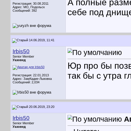
А полные разм
Регистрация: 30.08.2011
Адрес: МО, Подольск
себе под днище
Сообщений: 392
14.06.2019, 11:41
Irbis50
Senior Member
Уазовед
Юр про бы позв
так бы с утра г
Регистрация: 22.01.2013
Адрес: ЗамКадие-Львовка
Сообщений: 2,034
20.06.2019, 23:20
Irbis50
А
Senior Member
Уазовед