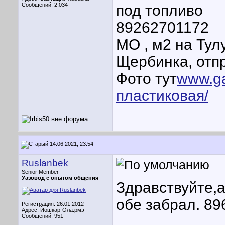
Сообщений: 2,034
под топливо
89262701172
МО , м2 на Тул
Щербинка, отп
Фото тут
www.ga
пластиковая/
14.06.2021, 23:54
Ruslanbek
Senior Member
Уазовод с опытом общения
Здравствуйте,а
обе забрал. 8
Регистрация: 26.01.2012
Адрес: Йошкар-Ола.рмэ
Сообщений: 951