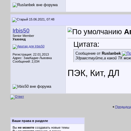
15.06.2021, 07:48
Irbis50
А
Senior Member
Уазовед
Цитата:
Сообщение от
Ruslanbek
Регистрация: 22.01.2013
Здравствуйте,а какой ТК мож
Адрес: ЗамКадие-Львовка
Сообщений: 2,034
ПЭК, Кит, ДЛ
«
Предыдущ
Ваши права в разделе
Вы
не можете
создавать новые темы