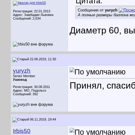
Цитата:
Сообщение от
yuryzh
Регистрация: 22.01.2013
А полные размеры баллона мо
Адрес: ЗамКадие-Львовка
Сообщений: 2,034
Диаметр 60, вы
22.06.2019, 11:30
yuryzh
Senior Member
Уазовод
Принял, спасиб
Регистрация: 30.08.2011
Адрес: МО, Подольск
Сообщений: 392
06.11.2019, 19:44
Irbis50