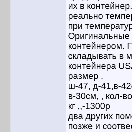
их в контейнер
реально темпер
при температу
Оригинальные 
контейнером. П
складывать в 
контейнера US
размер .
ш-47, д-41,в-4
в-30см, , кол-в
кг ,,-1300р
два других по
позже и соотве