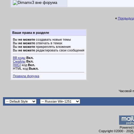
«
Предыдущ
Ваши права в разделе
Вы
не можете
создавать новые темы
Вы
не можете
отвечать в темах
Вы
не можете
прикреплять вложения
Вы
не можете
редактировать свои сообщения
BB коды
Вкл.
Смайлы
Вкл.
[IMG]
код
Вкл.
HTML код
Выкл.
Правила форума
Часовой 
Powered b
Copyright ©2000 - 2026,