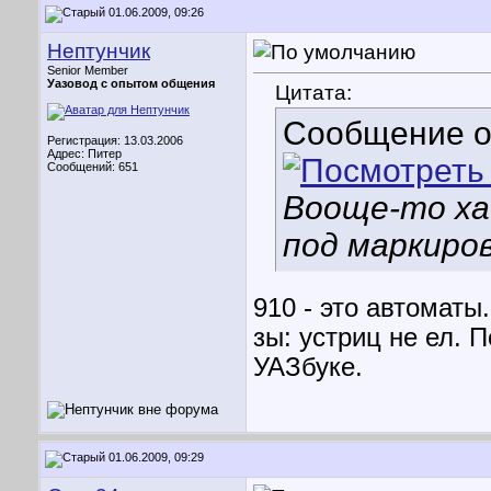
01.06.2009, 09:26
Нептунчик
Senior Member
Уазовод с опытом общения
Цитата:
Сообщение 
Регистрация: 13.03.2006
Адрес: Питер
Сообщений: 651
Вооще-то ха
под маркиров
910 - это автоматы
зы: устриц не ел.
УАЗбуке.
01.06.2009, 09:29