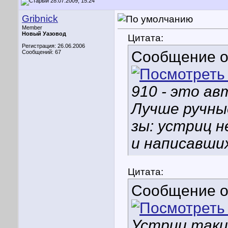
28.07.2009, 15:24
Gribnick
Member
Новый Уазовод
Цитата:
Регистрация: 26.06.2006
Сообщение 
Сообщений: 67
910 - это а
Лучше ручны
зы: устриц н
и написавших
Цитата:
Сообщение 
Устриц таки