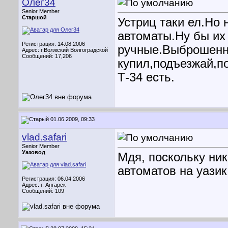
Олег34
Senior Member
Старшой
Устриц таки ел.Но
автоматы.Ну бы их 
Регистрация: 14.08.2006
ручные.Выброшенны
Адрес: г.Волжский Волгоградской
Сообщений: 17,206
купил,подъезжай,п
Т-34 есть.
01.06.2009, 09:33
vlad.safari
Senior Member
Уазовод
Мдя, поскольку ник
автоматов на уазик,
Регистрация: 06.04.2006
Адрес: г. Ангарск
Сообщений: 109