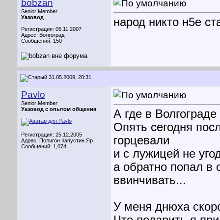
bobzan
Senior Member
Уазовод
народ никто н5е ст
Регистрация: 05.11.2007
Адрес: Волгоград
Сообщений: 150
31.05.2009, 20:31
Pavlo
Senior Member
Уазовод с опытом общения
А где в Волгограде
Опять сегодня пос
Регистрация: 25.12.2005
горцевали
Адрес: Полигон Капустин Яр
Сообщений: 1,074
и с лужицей не уго
а обратно попал в 
ввинчивать...
У меня днюха скоро