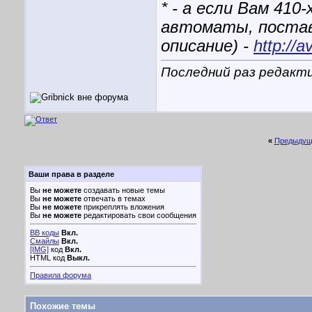
* - а если Вам 410
автоматы, постав
описание) -
http://
Последний раз редактир
«
Предыдущ
Ваши права в разделе
Вы
не можете
создавать новые темы
Вы
не можете
отвечать в темах
Вы
не можете
прикреплять вложения
Вы
не можете
редактировать свои сообщения
BB коды
Вкл.
Смайлы
Вкл.
[IMG]
код
Вкл.
HTML код
Выкл.
Правила форума
Похожие темы