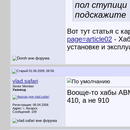
пол ступици
подскажите
Вот тут статья с к
page=article02
- Ха
установке и эксплу
01.06.2009, 06:56
vlad.safari
Senior Member
Уазовод
Вооще-то хабы АВМ
410, а не 910
Регистрация: 06.04.2006
Адрес: г. Ангарск
Сообщений: 109