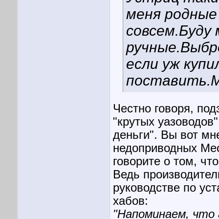
меня родные 
совсем.Буду
ручные.Выбр
если уж купи
поставить.М
Честно говоря, по
"крутых уазоводов"
деньги". Вы вот м
недоприводных Мес
говорите о том, ч
Ведь производител
руководстве по уст
хабов:
"Напоминаем, что