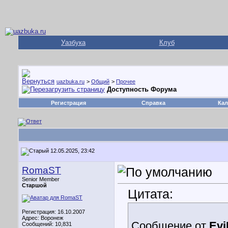
Уазбука
Клуб
uazbuka.ru
>
Общий
>
Прочее
Доступность Форума
Регистрация
Справка
Кал
12.05.2025, 23:42
RomaST
Senior Member
Старшой
Цитата:
Регистрация: 16.10.2007
Адрес: Воронеж
Сообщение от
Ev
Сообщений: 10,831