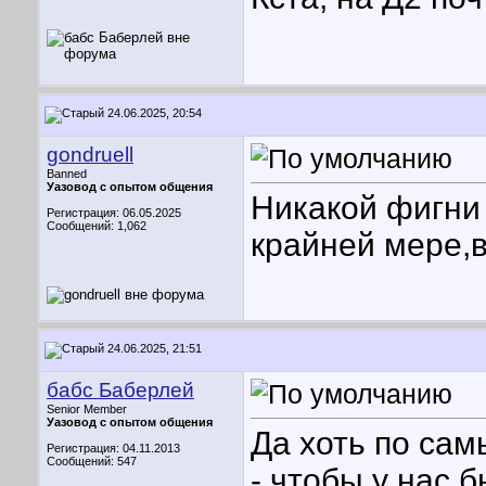
24.06.2025, 20:54
gondruell
Banned
Уазовод с опытом общения
Никакой фигни 
Регистрация: 06.05.2025
Сообщений: 1,062
крайней мере,в
24.06.2025, 21:51
бабс Баберлей
Senior Member
Уазовод с опытом общения
Да хоть по сам
Регистрация: 04.11.2013
Сообщений: 547
- чтобы у нас 