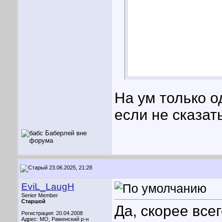
На ум только о
если не сказать
23.06.2025, 21:28
EviL_LaugH
Senior Member
Старшой
Да, скорее все
Регистрация: 20.04.2008
Адрес: МО, Раменский р-н