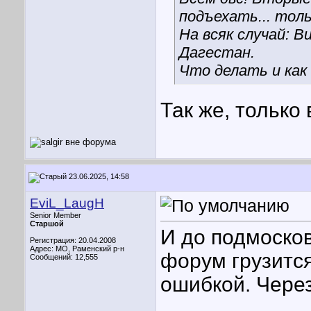
подъехать... тол
На всяк случай: В
Дагестан.
Что делать и как
Так же, только 
23.06.2025, 14:58
EviL_LaugH
Senior Member
Старшой
И до подмосков
Регистрация: 20.04.2008
Адрес: МО, Раменский р-н
форум грузится
Сообщений: 12,555
ошибкой. Через