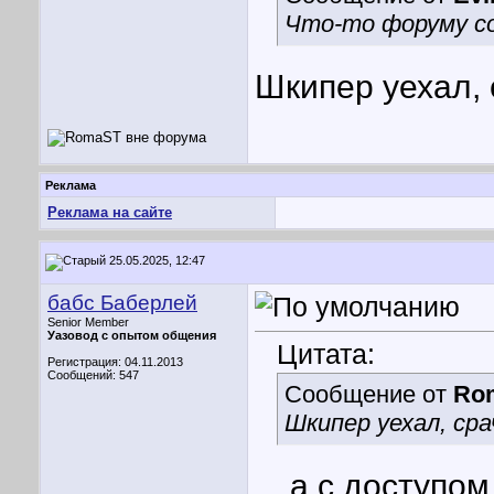
Что-то форуму со
Шкипер уехал, 
Реклама
Реклама на сайте
25.05.2025, 12:47
бабс Баберлей
Senior Member
Уазовод с опытом общения
Цитата:
Регистрация: 04.11.2013
Сообщений: 547
Сообщение от
Ro
Шкипер уехал, ср
....а с доступо