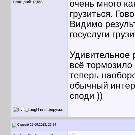
очень много к
Сообщений: 12,555
грузиться. Гово
Видимо результ
госуслуги грузи
Удивительное р
всё тормозило 
теперь наоборот
обычный интерн
споди ))
23.06.2025, 23:34