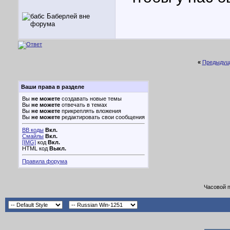
«
Предыдущ
Ваши права в разделе
Вы
не можете
создавать новые темы
Вы
не можете
отвечать в темах
Вы
не можете
прикреплять вложения
Вы
не можете
редактировать свои сообщения
BB коды
Вкл.
Смайлы
Вкл.
[IMG]
код
Вкл.
HTML код
Выкл.
Правила форума
Часовой 