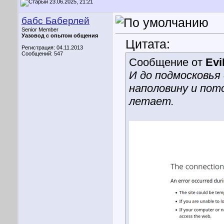
23.06.2025, 21:21
бабс Баберлей
Senior Member
Уазовод с опытом общения
Цитата:
Регистрация: 04.11.2013
Сообщений: 547
Сообщение от
Ev
И до подмосковья 
наполовину и пот
летает.