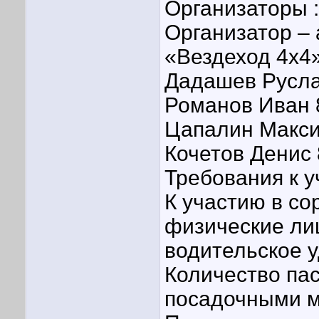
Организаторы :
Организатор –
«Вездеход 4х4
Дадашев Русла
Романов Иван 
Цапалин Макс
Кочетов Денис
Требования к 
К участию в с
физические ли
водительское 
Количество па
посадочными м