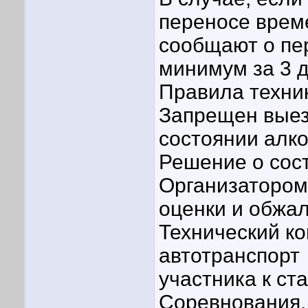
переносе врем
сообщают о пе
минимум за 3 д
Правила техник
Запрещен выез
состоянии алко
Решение о сос
Организатором
оценки и обжа
Технический ко
автотранспорт
участника к ст
Соревнования,