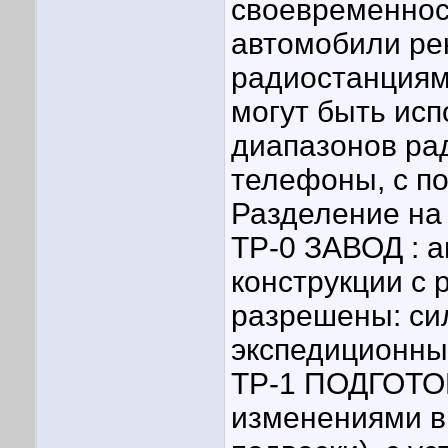
своевременнос
автомобили ре
радиостанциям
могут быть ис
диапазонов ра
телефоны, с п
Разделение на
ТР-0 ЗАВОД : 
конструкции с 
разрешены: си
экспедиционны
ТР-1 ПОДГОТО
изменениями в 