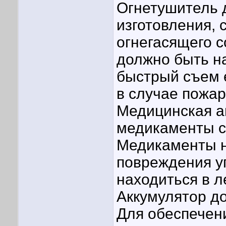
Огнетушитель 
изготовления, 
огнегасящего с
должно быть н
быстрый съем 
в случае пожар
Медицинская а
медикаменты с
Медикаменты н
повреждения у
находиться в л
Аккумулятор до
Для обеспечен