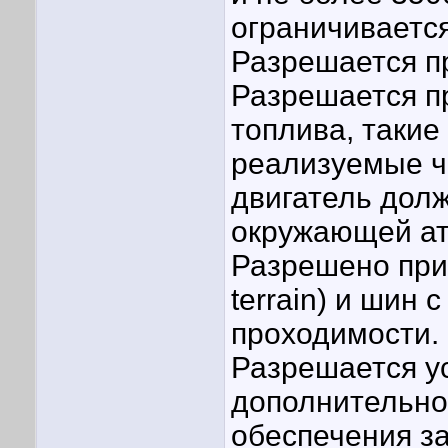
ограничивается
Разрешается п
Разрешается п
топлива, такие 
реализуемые ч
двигатель долж
окружающей а
Разрешено при
terrain) и шин
проходимости.
Разрешается у
дополнительно
обеспечения з