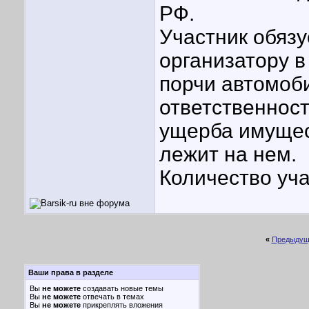
РФ.
Участник обязу
организатору в
порчи автомоби
ответственност
ущерба имущес
лежит на нем.
Количество уча
«
Предыдущ
Ваши права в разделе
Вы
не можете
создавать новые темы
Вы
не можете
отвечать в темах
Вы
не можете
прикреплять вложения