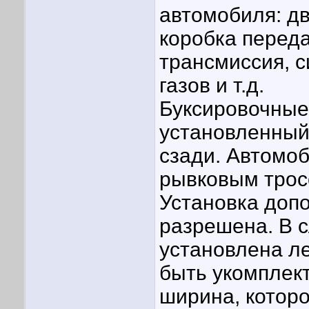
автомобиля: дв
коробка переда
трансмиссия, 
газов и т.д.
Буксировочные
установленный
сзади. Автомо
рывковым трос
Установка доп
разрешена. В с
установлена л
быть укомплек
ширина, которо