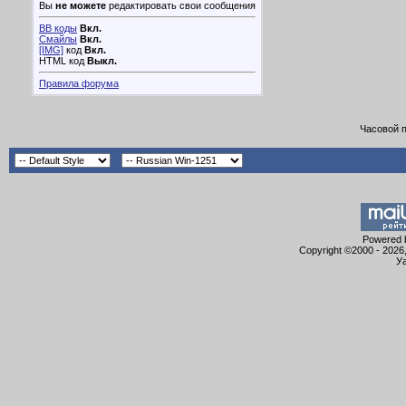
Вы
не можете
редактировать свои сообщения
BB коды
Вкл.
Смайлы
Вкл.
[IMG]
код
Вкл.
HTML код
Выкл.
Правила форума
Часовой 
Powered b
Copyright ©2000 - 2026,
Уа