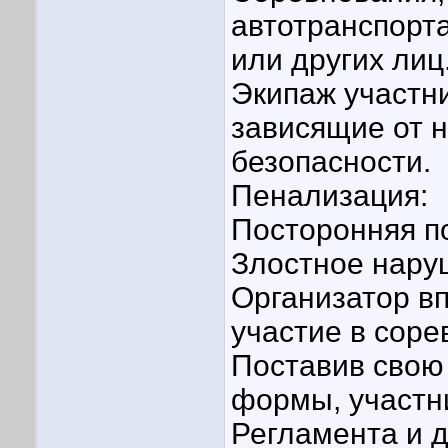
автотранспорт
или других лиц
Экипаж участн
зависящие от 
безопасности.
Пенализация:
Посторонняя п
Злостное нару
Организатор вп
участие в соре
Поставив свою
формы, участн
Регламента и 