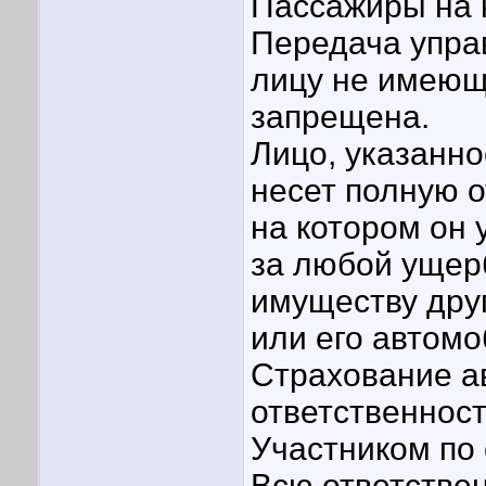
Пассажиры на 
Передача упра
лицу не имеющ
запрещена.
Лицо, указанно
несет полную о
на котором он 
за любой ущерб
имуществу дру
или его автом
Страхование а
ответственнос
Участником по
Всю ответствен