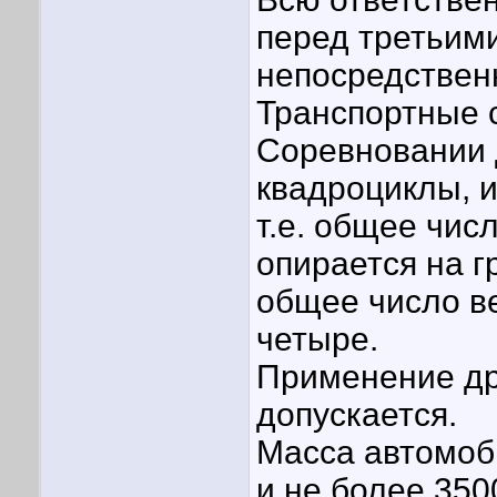
перед третьими
непосредствен
Транспортные с
Соревновании 
квадроциклы, 
т.е. общее чис
опирается на г
общее число в
четыре.
Применение др
допускается.
Масса автомоб
и не более 350