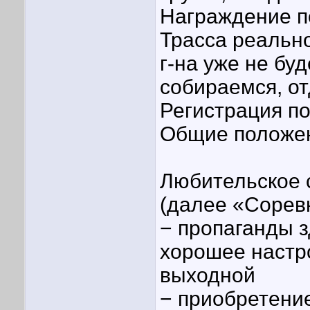
Награждение п
Трасса реально
г-на уже не бу
собираемся, о
Регистрация п
Общие положе
Любительское 
(далее «Соревн
− пропаганды з
хорошее настр
выходной
− приобретени