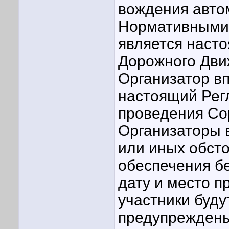
вождения авто
Нормативными
является наст
Дорожного Дви
Организатор в
настоящий Рег
проведения Со
Организаторы 
или иных обсто
обеспечения б
дату и место п
участники буд
предупрежден