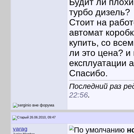
Будит ли плох
турбо дизель?
Стоит на работ
автомат коробк
купить, со все
ли это цена? и
експлуатации а
Спасибо.
Последний раз ред
22:56
.
26.06.2010, 09:47
varag
н