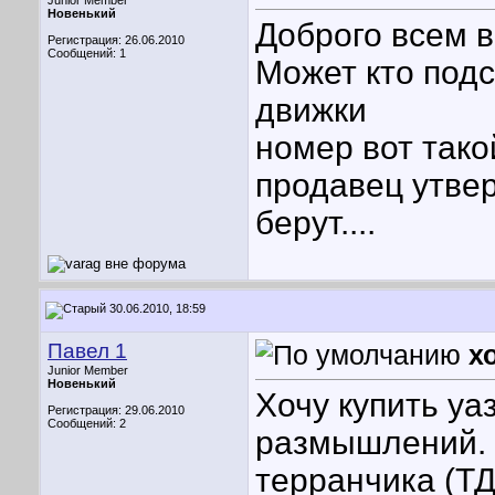
Junior Member
Новенький
Доброго всем в
Регистрация: 26.06.2010
Сообщений: 1
Может кто подс
движки
номер вот тако
продавец утвер
берут....
30.06.2010, 18:59
Павел 1
х
Junior Member
Новенький
Хочу купить уа
Регистрация: 29.06.2010
Сообщений: 2
размышлений. А
терранчика (ТД