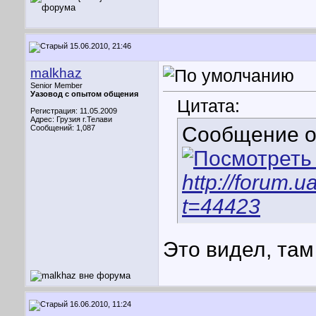
15.06.2010, 21:46
malkhaz
Senior Member
Уазовод с опытом общения
Цитата:
Регистрация: 11.05.2009
Адрес: Грузия г.Телави
Сообщение 
Сообщений: 1,087
http://forum.
t=44423
Это видел, там
16.06.2010, 11:24