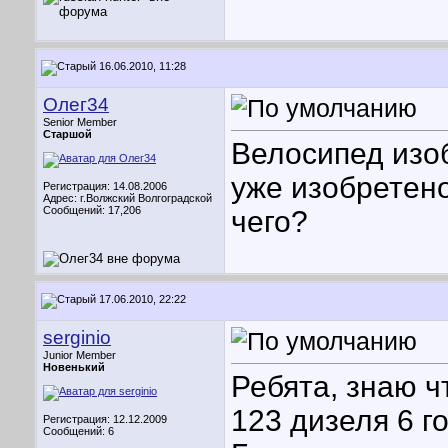
16.06.2010, 11:28
Олег34
Senior Member
Старшой
Велосипед изо
уже изобретено
Регистрация: 14.08.2006
Адрес: г.Волжский Волгоградской
Сообщений: 17,206
чего?
17.06.2010, 22:22
serginio
Junior Member
Новенький
Ребята, знаю ч
123 дизеля 6 г
Регистрация: 12.12.2009
Сообщений: 6