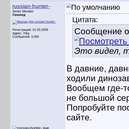
russian-hunter-
Senior Member
Уазовед
Цитата:
Сообщение 
Регистрация: 01.03.2009
Адрес: Уфа
Сообщений: 3,304
Это видел, 
В давние, давн
ходили динозав
Вообщем где-то
не большой се
Попробуйте по
сайте.