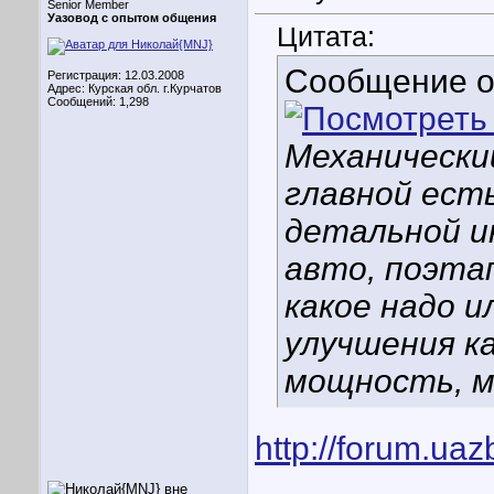
Senior Member
Уазовод с опытом общения
Цитата:
Сообщение 
Регистрация: 12.03.2008
Адрес: Курская обл. г.Курчатов
Сообщений: 1,298
Механически
главной ест
детальной и
авто, поэта
какое надо 
улучшения ка
мощность, м
http://forum.ua