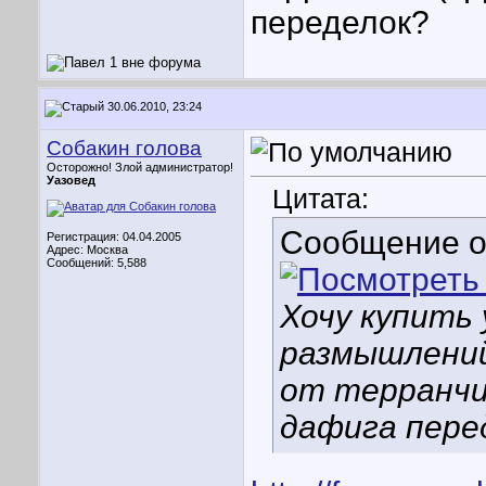
переделок?
30.06.2010, 23:24
Собакин голова
Осторожно! Злой администратор!
Уазовед
Цитата:
Сообщение 
Регистрация: 04.04.2005
Адрес: Москва
Сообщений: 5,588
Хочу купить 
размышлений
от терранчик
дафига пере