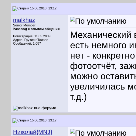
15.06.2010, 13:12
malkhaz
Senior Member
Уазовод с опытом общения
Механический в
Регистрация: 11.05.2009
Адрес: Грузия г.Телави
есть немного и
Сообщений: 1,087
нет - конкретно
фотоотчёт, заж
можно оставить
увеличилась м
т.д.)
15.06.2010, 13:17
Николай{MNJ}