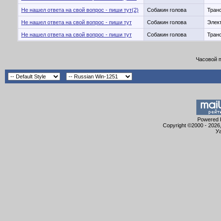
Не нашел ответа на свой вопрос - пиши тут(2)
Собакин голова
Транс
Не нашел ответа на свой вопрос - пиши тут
Собакин голова
Элект
Не нашел ответа на свой вопрос - пиши тут
Собакин голова
Транс
Часовой 
Powered b
Copyright ©2000 - 2026,
Уа