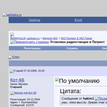
Уазбука
Клуб
uazbuka.ru
>
Модели УАЗ
>
УАЗ Патриот & УАЗ Пикап
Установка радиостанции в Патриот
Регистрация
Справка
Кал
27.10.2009, 15:20
Кот-66
Senior Member
Старшой
Цитата:
Сообщение от
hakim1
Регистрация: 24.12.2004
увы..пока мысли..думаю так 
Адрес: г. Екатеринбург
Сообщений: 14,579