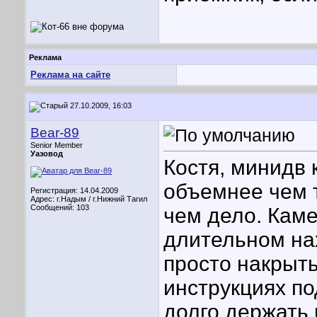
Реклама
Реклама на сайте
27.10.2009, 16:03
Bear-89
Senior Member
Уазовод
Костя, минидв 
объемнее чем т
Регистрация: 14.04.2009
Адрес: г.Надым / г.Нижний Тагил
Сообщений: 103
чем дело. Каме
длительном на
просто накрыть
инструкциях п
долго держать 