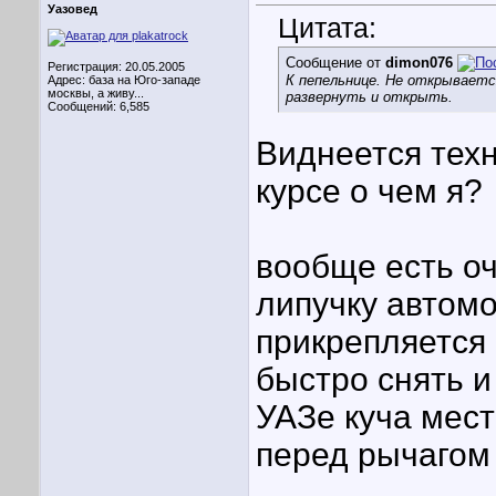
Уазовед
Цитата:
Сообщение от
dimon076
Регистрация: 20.05.2005
К пепельнице. Не открываетс
Адрес: база на Юго-западе
москвы, а живу...
развернуть и открыть.
Сообщений: 6,585
Виднеется техн
курсе о чем я?
вообще есть оч
липучку автом
прикрепляется 
быстро снять и
УАЗе куча мест
перед рычагом 