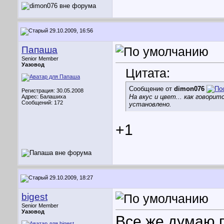
29.10.2009, 16:56
Папаша
Senior Member
Уазовод
Цитата:
Сообщение от
dimon076
Регистрация: 30.05.2008
На вкус и цвет... как говори
Адрес: Балашиха
Сообщений: 172
установлено.
+1
29.10.2009, 18:27
bigest
Senior Member
Уазовод
Все же думаю 