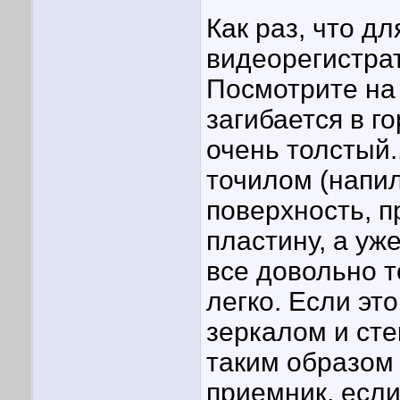
Как раз, что д
видеорегистра
Посмотрите на 
загибается в г
очень толстый.
точилом (напи
поверхность, п
пластину, а уж
все довольно т
легко. Если эт
зеркалом и сте
таким образом
приемник, если