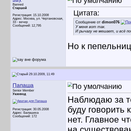
Banned
Старшой
Цитата:
Регистрация: 15.10.2008
Адрес: Москва, ул. Чертановская,
Сообщение от
dimon076
33 - вечер
Сообщений: 12,795
У меня вот так.
И рычагу не мешает, и всё по
Но к пепельниц
29.10.2009, 11:49
Папаша
Senior Member
Уазовод
Наблюдаю за т
буду говорить 
Регистрация: 30.05.2008
Адрес: Балашиха
Сообщений: 172
нет. Главное ч
на существован