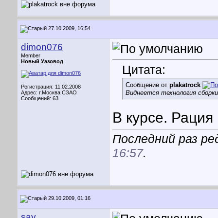
27.10.2009, 16:54
dimon076
Member
Новый Уазовод
Цитата:
Сообщение от
plakatrock
Регистрация: 11.02.2008
Виднеется технология сборки 
Адрес: г.Москва СЗАО
Сообщений: 63
В курсе. Рация 
Последний раз ре
16:57
.
29.10.2009, 01:16
say