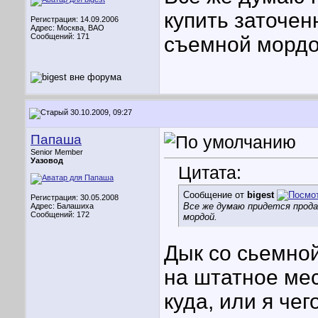
купить заточен
Регистрация: 14.09.2006
Адрес: Москва, ВАО
Сообщений: 171
съемной морд
30.10.2009, 09:27
Папаша
Senior Member
Уазовод
Цитата:
Сообщение от
bigest
Регистрация: 30.05.2008
Все же думаю придется прода
Адрес: Балашиха
Сообщений: 172
мордой.
Дык со сьемно
на штатное мес
куда, или я чег