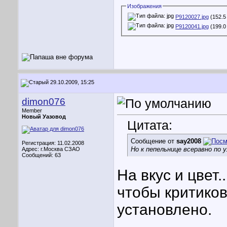
Изображения
P9120027.jpg
(152.5
P9120041.jpg
(199.0
29.10.2009, 15:25
dimon076
Member
Новый Уазовод
Цитата:
Сообщение от
say2008
Регистрация: 11.02.2008
Но к пепельнице всеравно по у
Адрес: г.Москва СЗАО
Сообщений: 63
На вкус и цвет.
чтобы критиков
установлено.