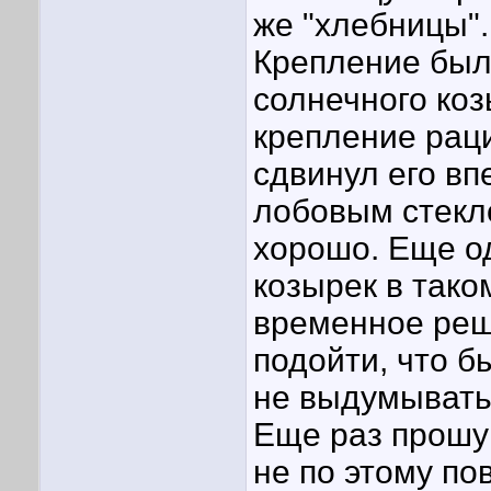
же "хлебницы".
Крепление был
солнечного коз
крепление раци
сдвинул его вп
лобовым стекл
хорошо. Еще о
козырек в тако
временное реш
подойти, что б
не выдумывать
Еще раз прошу
не по этому по