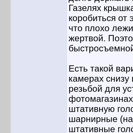
Газелях крышк
коробиться от 
что плохо лежи
жертвой. Поэт
быстросъемной
Есть такой вар
камерах снизу
резьбой для ус
фотомагазинах
штативную голо
шарнирные (на
штативные гол