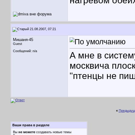
нагревом обеих
21.08.2007, 07:21
Мишаня-45
Guest
Сообщений: n/a
А мне в систем
москвича плоск
"птенцы не пищ
«
Предыдущ
Ваши права в разделе
Вы
не можете
создавать новые темы