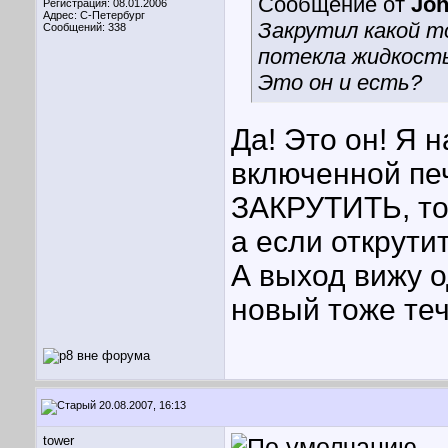
Сообщение от
Jo
Регистрация: 08.01.2006
Адрес: С-Петербург
Закрутил какой то
Сообщений: 338
потекла жидкость
Это он и есть?
Да! Это он! Я 
включенной печ
ЗАКРУТИТЬ, то 
а если открути
А выход вижу о
новый тоже теч
20.08.2007, 16:13
tower