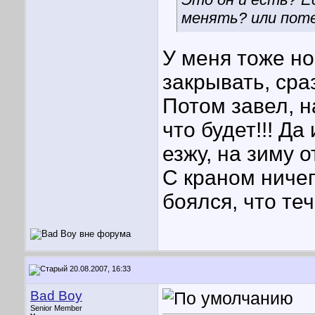
менять? или пот
У меня тоже но
закрывать, сра
Потом завел, н
что будет!!!
Да 
езжу, на зиму 
С краном ничег
боялся, что теч
20.08.2007, 16:33
Bad Boy
Senior Member