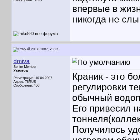
Сообщений: 5,621
впервые в жизн
никогда не сл
20.08.2007, 23:23
dmiva
Senior Member
Уазовод
Краник - это б
Регистрация: 10.04.2007
Адрес: 78RUS
регулировки те
Сообщений: 406
обычный водоп
Его привесил н
тоннеля(коллек
Получилось уд