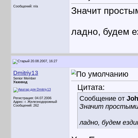
Сообщений: n/a
Значит просты
ладно, будем е
20.08.2007, 16:27
Dmitriy13
Senior Member
Уазовод
Цитата:
Сообщение от
Jo
Регистрация: 04.07.2006
Адрес: г. Железнодорожный
Значит простыми
Сообщений: 262
ладно, будем езд