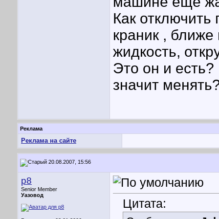
машине еще жа
Как отключить 
краник , ближе 
жидкость, откру
Это он и есть? 
значит менять?
Реклама
Реклама на сайте
20.08.2007, 15:56
p8
Senior Member
Уазовод
Цитата: