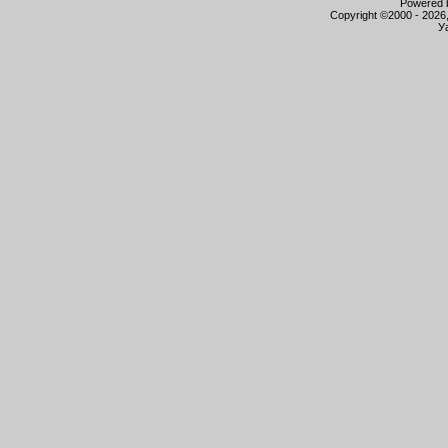
Powered b
Copyright ©2000 - 2026,
У