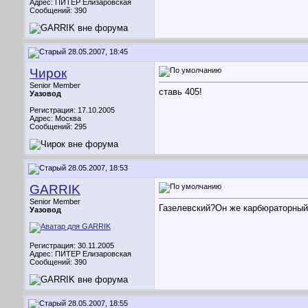
Адрес: ПИТЕР Елизаровская
Сообщений: 390
28.05.2007, 18:45
Чирок
Senior Member
ставь 405!
Уазовод
Регистрация: 17.10.2005
Адрес: Москва
Сообщений: 295
28.05.2007, 18:53
GARRIK
Senior Member
Газелевский?Он же карбюраторный
Уазовод
Регистрация: 30.11.2005
Адрес: ПИТЕР Елизаровская
Сообщений: 390
28.05.2007, 18:55