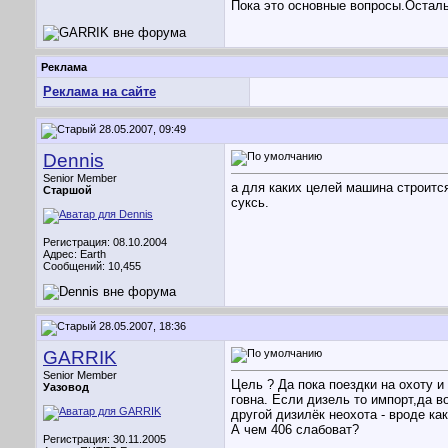
Пока это основные вопросы.Осталь
Реклама
Реклама на сайте
28.05.2007, 09:49
Dennis
Senior Member
а для каких целей машина строится
Старшой
суксь.
Регистрация: 08.10.2004
Адрес: Earth
Сообщений: 10,455
28.05.2007, 18:36
GARRIK
Senior Member
Цель ? Да пока поездки на охоту и
Уазовод
говна. Если дизель то импорт,да в
другой дизилёк неохота - вроде ка
А чем 406 слабоват?
Регистрация: 30.11.2005