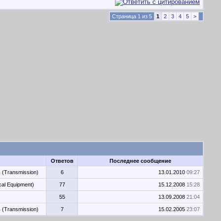
Страница 1 из 5
1
2
3
4
5
>
Ответов
Последнее сообщение
 (Transmission)
6
13.01.2010
09:27
al Equipment)
77
15.12.2008
15:28
55
13.09.2008
21:04
 (Transmission)
7
15.02.2005
23:07