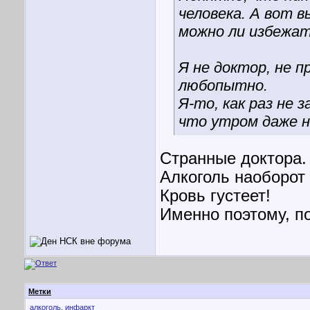
человека. А вот в
можно ли избежа
Я не доктор, не п
любопытно.
Я-то, как раз не 
что утром даже н
Странные доктора.
Алкоголь наоборот 
Кровь густеет!
Именно поэтому, по
Метки
алкоголь
,
инфаркт