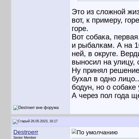
Это из сложной жиз
вот, к примеру, гор
горе.
Вот собака, первая
и рыбалкам. А на 1
ней, в округе. Верд
выносил на улицу, 
Ну принял решение,
бухал в одно лицо.
бодун, но о собаке
А через пол года щ
26.05.2023, 16:17
Destroerr
Senior Member