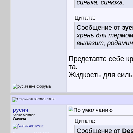
синька, синюха.
Цитата:
Сообщение от
зуе
хрень для термом
вылазит, родамин 
Представте себе к
та.
Жидкость для сил
26.05.2023, 18:36
русич
Senior Member
Уазовед
Цитата:
Сообщение от
Des