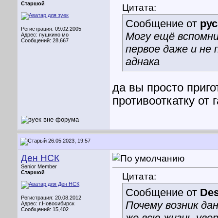
Старшой
Цитата:
Сообщение от
ру
Регистрация: 09.02.2005
Могу ещё вспомни
Адрес: пушкино мо
Сообщений: 28,667
первое даже и не 
аднака
да вы просто приго
противооткатку от г
26.05.2023, 19:57
Ден НСК
Senior Member
Старшой
Цитата:
Сообщение от
Des
Регистрация: 20.08.2012
Почему возник дан
Адрес: г.Новосибирск
Сообщений: 15,402
же всю жизнь увер