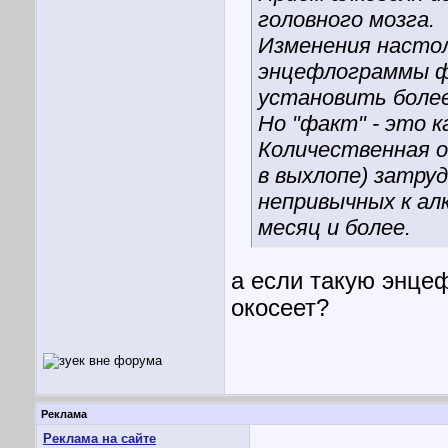
головного мозга.
Изменения настол
энцефлограммы ф
установить более
Но "факт" - это к
Количественная оц
в выхлопе) затруд
непривычных к алк
месяц и более.
а если такую энце
окосеет?
Реклама
Реклама на сайте