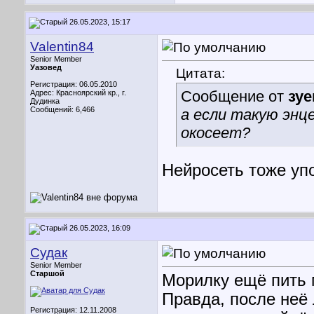
26.05.2023, 15:17
Valentin84
Senior Member
Уазовед
Цитата:
Регистрация: 06.05.2010
Сообщение от
зуе
Адрес: Красноярский кр., г.
Дудинка
Сообщений: 6,466
а если такую эн
окосеет?
Нейросеть тоже уп
26.05.2023, 16:09
Судак
Senior Member
Старшой
Морилку ещё пить 
Правда, после неё
Регистрация: 12.11.2008