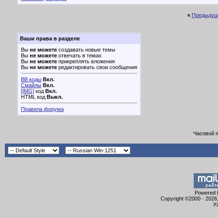
«
Предыдущ
Ваши права в разделе
Вы
не можете
создавать новые темы
Вы
не можете
отвечать в темах
Вы
не можете
прикреплять вложения
Вы
не можете
редактировать свои сообщения
BB коды
Вкл.
Смайлы
Вкл.
[IMG]
код
Вкл.
HTML код
Выкл.
Правила форума
Часовой 
Powered b
Copyright ©2000 - 2026,
У