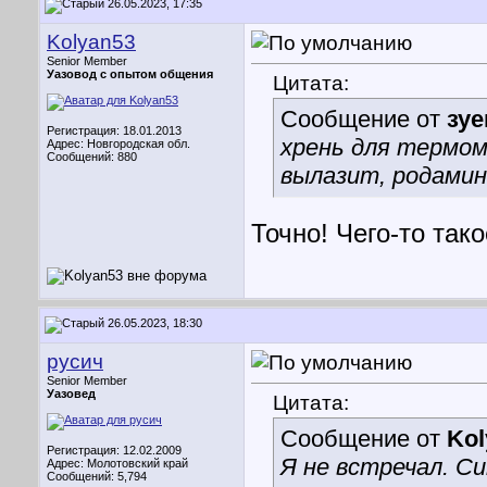
26.05.2023, 17:35
Kolyan53
Senior Member
Уазовод с опытом общения
Цитата:
Сообщение от
зуе
Регистрация: 18.01.2013
хрень для термом
Адрес: Новгородская обл.
Сообщений: 880
вылазит, родамин 
Точно! Чего-то тако
26.05.2023, 18:30
русич
Senior Member
Уазовед
Цитата:
Сообщение от
Kol
Регистрация: 12.02.2009
Я не встречал. С
Адрес: Молотовский край
Сообщений: 5,794