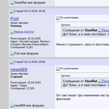
18.12.2019, 20:36
Frol
Senior Member
Цитата:
Уазовед
Сообщение от
SteelRat
Да? Блин, а я лайк поставил.
Регистрация: 20.10.2005
Адрес: Лесной городок. Мелеуз-
Ничего страшного, просто болтлив
Салават-Москва-Новосибирск
Сообщений: 8,162
19.12.2019, 00:00
new469
Senior Member
Цитата:
Старшой
Сообщение от
SteelRat
Регистрация: 26.04.2010
Да? Блин, а я лайк поставил.
Адрес: Тверь
Сообщений: 17,926
Он там пишет про изменение кастор
фантазия.