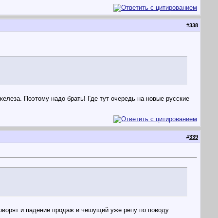
#
338
 железа. Поэтому надо брать! Где тут очередь на новые русские
#
339
 говорят и падение продаж и чешущий уже репу по поводу