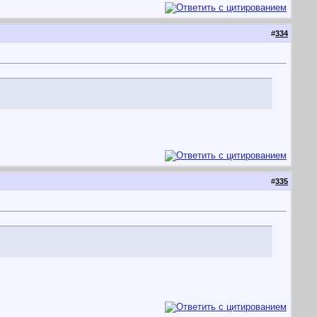
#
334
#
335