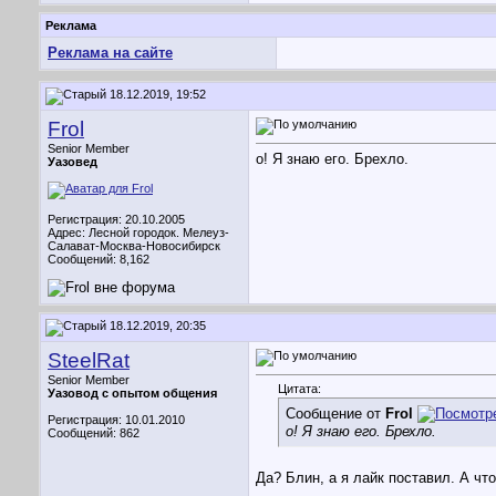
Реклама
Реклама на сайте
18.12.2019, 19:52
Frol
Senior Member
о! Я знаю его. Брехло.
Уазовед
Регистрация: 20.10.2005
Адрес: Лесной городок. Мелеуз-
Салават-Москва-Новосибирск
Сообщений: 8,162
18.12.2019, 20:35
SteelRat
Senior Member
Цитата:
Уазовод с опытом общения
Сообщение от
Frol
Регистрация: 10.01.2010
о! Я знаю его. Брехло.
Сообщений: 862
Да? Блин, а я лайк поставил. А что