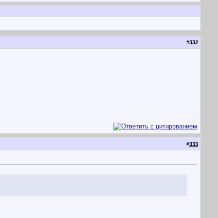
#
332
#
333