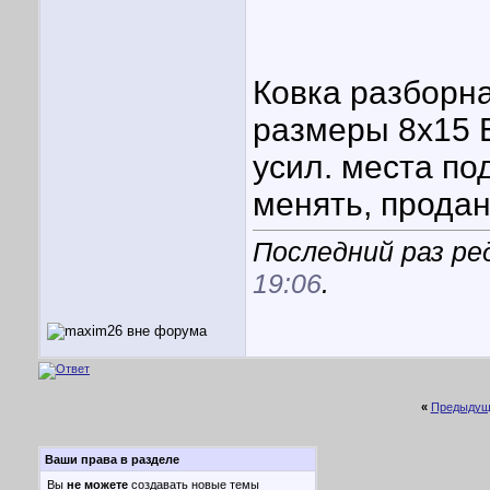
Ковка разборн
размеры 8х15 Е
усил. места под
менять, прода
Последний раз ре
19:06
.
«
Предыдущ
Ваши права в разделе
Вы
не можете
создавать новые темы