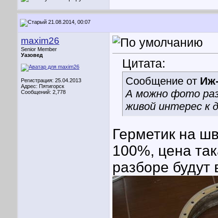
21.08.2014, 00:07
maxim26
Senior Member
Уазовед
Цитата:
Сообщение от
Иж
Регистрация: 25.04.2013
Адрес: Пятигорск
А можно фото раз
Сообщений: 2,778
живой интерес к д
Герметик на шв
100%, цена так
разборе будут 