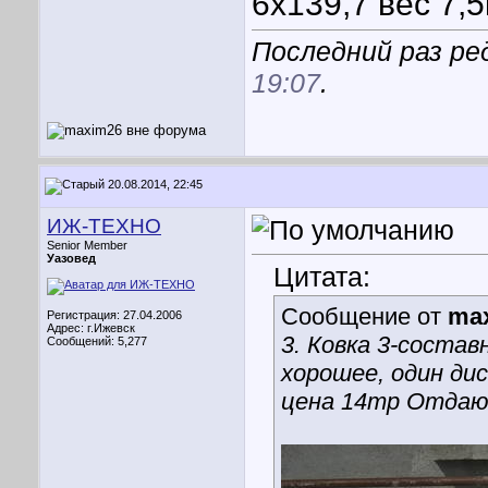
6х139,7 вес 7,
Последний раз ре
19:07
.
20.08.2014, 22:45
ИЖ-ТЕХНО
Senior Member
Уазовед
Цитата:
Сообщение от
ma
Регистрация: 27.04.2006
Адрес: г.Ижевск
3. Ковка 3-состав
Сообщений: 5,277
хорошее, один дис
цена 14тр Отдаю