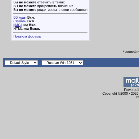
Вы
не можете
отвечать в темах
Вы
не можете
прикреплять вложения
Вы
не можете
редактировать свои сообщения
BB коды
Вкл.
Смайлы
Вкл.
[IMG]
код
Вкл.
HTML код
Выкл.
Правила форума
Часовой 
Powered b
Copyright ©2000 - 2026,
Уа