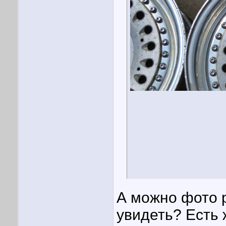
А можно фото р
увидеть? Есть 