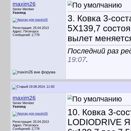
maxim26
Senior Member
Уазовед
3. Ковка 3-сос
5Х139,7 состоя
Регистрация: 25.04.2013
Адрес: Пятигорск
Сообщений: 2,778
вылет меняется
Последний раз ре
19:07
.
19.08.2014, 11:50
maxim26
Senior Member
Уазовед
10. Ковка 3-со
LODIODRIVE Яп
Регистрация: 25.04.2013
Адрес: Пятигорск
Сообщений: 2,778