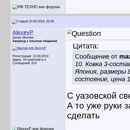
20.08.2014, 22:55
AlexeyP
Senior Member
Уазовод с опытом общения
Цитата:
Сообщение от
ma
Регистрация: 13.08.2010
Адрес: Истринский р-н
10. Ковка 3-сост
Сообщений: 914
Япония, размеры 8
состояние, цена 
С уазовской св
А то уже руки 
сделать