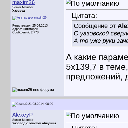
maxim26
Senior Member
Уазовед
Цитата:
Сообщение от
Ale
Регистрация: 25.04.2013
Адрес: Пятигорск
С уазовской свер
Сообщений: 2,778
А то уже руки за
А какие параме
5х139,7 в теме
предложений, д
21.08.2014, 00:20
AlexeyP
Senior Member
Уазовод с опытом общения