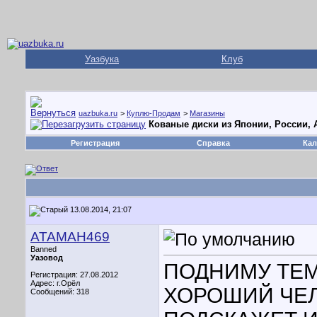
Уазбука
Клуб
uazbuka.ru
>
Куплю-Продам
>
Магазины
Кованые диски из Японии, России,
Регистрация
Справка
Кал
13.08.2014, 21:07
АТАМАН469
Banned
Уазовод
ПОДНИМУ ТЕМ
Регистрация: 27.08.2012
Адрес: г.Орёл
ХОРОШИЙ ЧЕЛ
Сообщений: 318