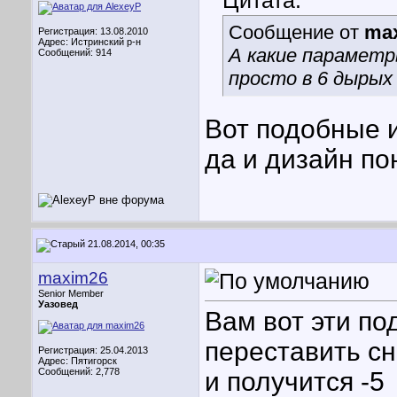
Цитата:
Сообщение от
ma
Регистрация: 13.08.2010
Адрес: Истринский р-н
А какие параметр
Сообщений: 914
просто в 6 дырых
Вот подобные и 
да и дизайн по
21.08.2014, 00:35
maxim26
Senior Member
Уазовед
Вам вот эти по
переставить сн
Регистрация: 25.04.2013
Адрес: Пятигорск
Сообщений: 2,778
и получится -5