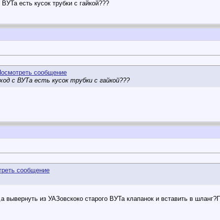
 ВУТа есть кусок трубки с гайкой???
ход с ВУТа есть кусок трубки с гайкой???
,а вывернуть из УАЗовскоко старого ВУТа клапанок и вставить в шланг?