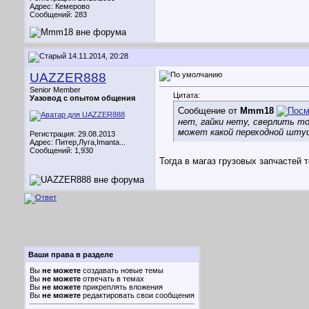
Адрес: Кемерово
Сообщений: 283
14.11.2014, 20:28
UAZZER888
Senior Member
Цитата:
Уазовод с опытом общения
Сообщение от
Mmm18
нет, гайки нету, сверлить точ
может какой переходной штуц
Регистрация: 29.08.2013
Адрес: Питер,Луга,Imanta...
Сообщений: 1,930
Тогда в магаз грузовых запчастей
Ваши права в разделе
Вы
не можете
создавать новые темы
Вы
не можете
отвечать в темах
Вы
не можете
прикреплять вложения
Вы
не можете
редактировать свои сообщения