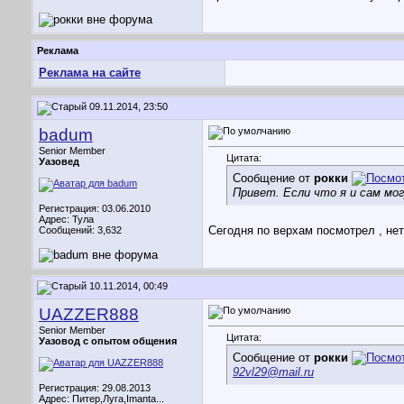
Реклама
Реклама на сайте
09.11.2014, 23:50
badum
Senior Member
Цитата:
Уазовед
Сообщение от
рокки
Привет. Если что я и сам мог
Регистрация: 03.06.2010
Адрес: Тула
Сегодня по верхам посмотрел , нет
Сообщений: 3,632
10.11.2014, 00:49
UAZZER888
Senior Member
Цитата:
Уазовод с опытом общения
Сообщение от
рокки
92vl29@mail.ru
Регистрация: 29.08.2013
Адрес: Питер,Луга,Imanta...