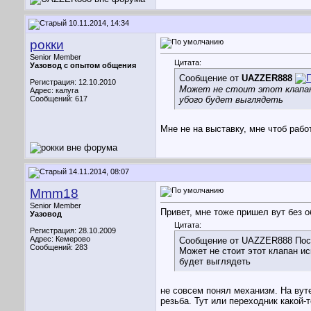
10.11.2014, 14:34
рокки
Senior Member
Цитата:
Уазовод с опытом общения
Сообщение от
UAZZER888
Регистрация: 12.10.2010
Может не стоит этот клапан
Адрес: калуга
Сообщений: 617
убого будет выглядеть
Мне не на выставку, мне чтоб раб
14.11.2014, 08:07
Mmm18
Senior Member
Привет, мне тоже пришел вут без об
Уазовод
Цитата:
Регистрация: 28.10.2009
Адрес: Кемерово
Сообщение от UAZZER888 Пос
Сообщений: 283
Может не стоит этот клапан и
будет выглядеть
не совсем понял механизм. На вут
резьба. Тут или переходник какой-т