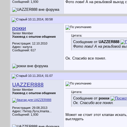
Фото лови! А на резьбовой выход с
Сообщений: 1,930
10.11.2014, 00:58
рокки
Senior Member
Цитата:
Уазовод с опытом общения
Сообщение от
UAZZER888
Регистрация: 12.10.2010
Фото лови! А на резьбовой вы
Адрес: калуга
Сообщений: 617
Ок. Спасибо все понял.
10.11.2014, 01:07
UAZZER888
Senior Member
Цитата:
Уазовод с опытом общения
Сообщение от
рокки
Ок. Спасибо все понял.
Регистрация: 29.08.2013
Адрес: Питер,Луга,Imanta...
Может не стоит этот клапан искать
Сообщений: 1,930
выглядеть