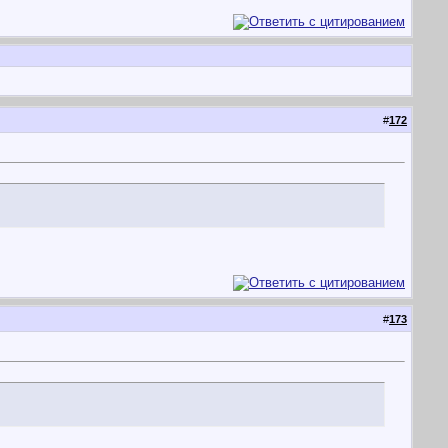
#
172
#
173