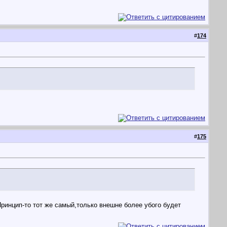
#
174
#
175
Принцип-то тот же самый,только внешне более убого будет