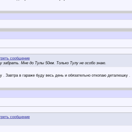
у забрать. Мне до Тулы 50км. Только Тулу не особо знаю.
у . Завтра в гараже буду весь день и обязательно откопаю деталюшку .