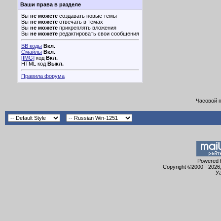
Ваши права в разделе
Вы
не можете
создавать новые темы
Вы
не можете
отвечать в темах
Вы
не можете
прикреплять вложения
Вы
не можете
редактировать свои сообщения
BB коды
Вкл.
Смайлы
Вкл.
[IMG]
код
Вкл.
HTML код
Выкл.
Правила форума
Часовой 
Powered b
Copyright ©2000 - 2026,
Уа