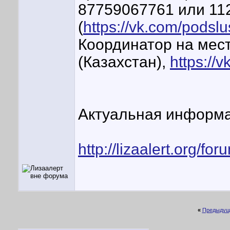
87759067761 или 11
(
https://vk.com/pods
Координатор на мест
(Казахстан),
https://
Актуальная информа
http://lizaalert.org/
«
Предыдущ