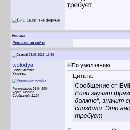
требует
Реклама
Реклама на сайте
25.06.2025, 13:59
wolodya
Senior Member
Уазовед
Цитата:
Сообщение от
Ev
Регистрация: 03.04.2004
Если звучат фразы
Адрес: Москва
Сообщений: 2,124
должно", значит с
спиздили. Это на
требует