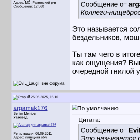
Сообщение от
ar
Адрес: МО, Раменский р-н
Сообщений: 12,560
Коллеги-нищеброды
Это называется со
бездельников, моше
Ты там чего в итог
как ощущения? Вык
очередной гнилой 
25.06.2025, 16:16
argamak176
Senior Member
Уазовед
Цитата:
Сообщение от
Ev
Регистрация: 06.09.2011
Это называется 
Адрес: Липецкая обл.