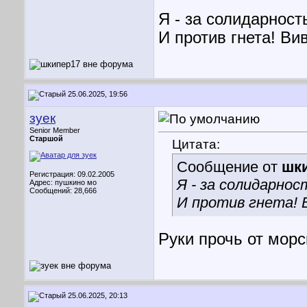
Я - за солидарность
И против гнета! Вив
25.06.2025, 19:56
зуек
Senior Member
Старшой
Цитата:
Сообщение от
шк
Регистрация: 09.02.2005
Я - за солидарност
Адрес: пушкино мо
Сообщений: 28,666
И против гнета! В
Руки прочь от морск
25.06.2025, 20:13