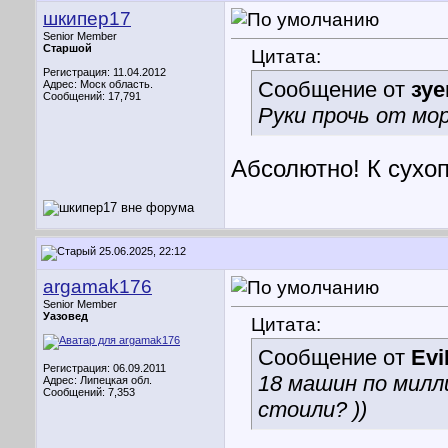
шкипер17
Senior Member
Старшой
Цитата:
Регистрация: 11.04.2012
Сообщение от
зуе
Адрес: Моск область.
Сообщений: 17,791
Руки прочь от мор
Абсолютно! К сухо
25.06.2025, 22:12
argamak176
Senior Member
Уазовед
Цитата:
Сообщение от
Ev
Регистрация: 06.09.2011
18 машин по милл
Адрес: Липецкая обл.
Сообщений: 7,353
стоили? ))