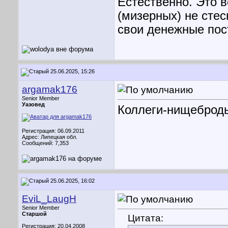
Естественно. Это в
(мизерных) не стес
свои денежные пос
25.06.2025, 15:26
argamak176
Senior Member
Уазовед
Коллеги-нищеброды
Регистрация: 06.09.2011
Адрес: Липецкая обл.
Сообщений: 7,353
25.06.2025, 16:02
EviL_LaugH
Senior Member
Старшой
Цитата:
Регистрация: 20.04.2008