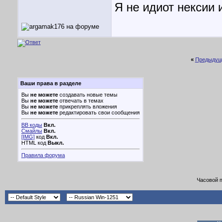
Я не идиот нексии 
«
Предыдущ
Ваши права в разделе
Вы
не можете
создавать новые темы
Вы
не можете
отвечать в темах
Вы
не можете
прикреплять вложения
Вы
не можете
редактировать свои сообщения
BB коды
Вкл.
Смайлы
Вкл.
[IMG]
код
Вкл.
HTML код
Выкл.
Правила форума
Часовой 