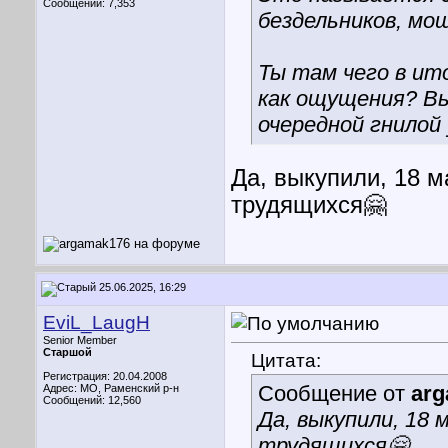
Сообщений: 7,353
бездельников, мош
Ты там чего в ит
как ощущения? Вы
очередной гнилой 
Да, выкупили, 18 м
трудящихся🤗
25.06.2025, 16:29
EviL_LaugH
Senior Member
Старшой
Цитата:
Регистрация: 20.04.2008
Сообщение от
ar
Адрес: МО, Раменский р-н
Сообщений: 12,560
Да, выкупили, 18 
трудящихся🤗