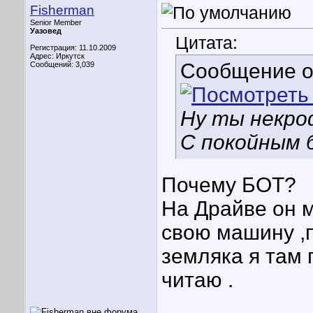
Fisherman
Senior Member
Уазовед
Цитата:
Регистрация: 11.10.2009
Адрес: Иркутск
Сообщение 
Сообщений: 3,039
Ну ты некро
С покойным 
Почему БОТ?
На Драйве он м
свою машину ,п
земляка я там 
читаю .