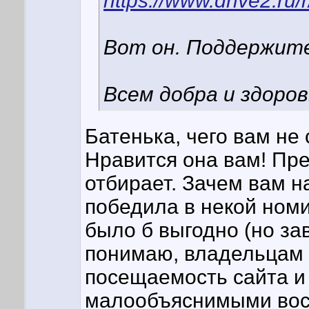
https://www.drive2.r
Вот он. Поддержите
Всем добра и здоров
Батенька, чего вам не
Нравится она вам! Пре
отбирает. Зачем вам н
победила в некой номи
было б выгодно (но за
понимаю, владельцам 
посещаемость сайта и
малообъяснимыми вос