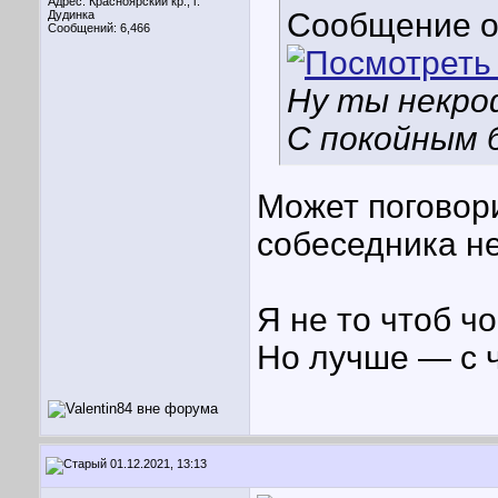
Адрес: Красноярский кр., г.
Сообщение 
Дудинка
Сообщений: 6,466
Ну ты некро
С покойным 
Может поговори
собеседника н
Я не то чтоб ч
Но лучше — с ч
01.12.2021, 13:13