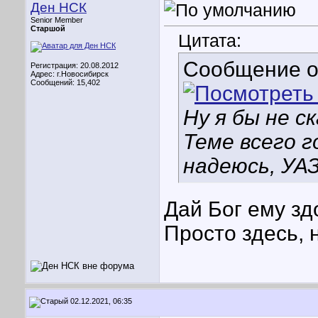
Ден НСК
Senior Member
Старшой
Цитата:
Сообщение 
Регистрация: 20.08.2012
Адрес: г.Новосибирск
Сообщений: 15,402
Ну я бы не с
Теме всего г
надеюсь, УАЗ
Дай Бог ему зд
Просто здесь, 
02.12.2021, 06:35