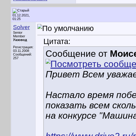
01.12.2021,
01:25
Solver
Senior
Member
Цитата:
Уазовод
Регистрация:
Сообщение от
Моис
03.11.2008
Сообщений:
257
Привет Всем уважа
Настало время побе
показать всем скол
на конкурсе "Машина 