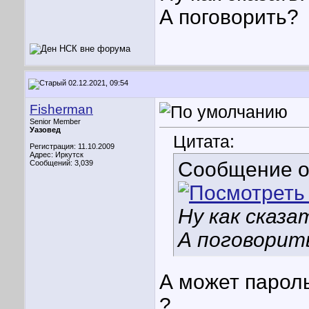
А поговорить?
02.12.2021, 09:54
Fisherman
Senior Member
Уазовед
Цитата:
Регистрация: 11.10.2009
Адрес: Иркутск
Сообщение 
Сообщений: 3,039
Ну как сказа
А поговорит
А может пароль
?