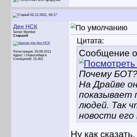
02.12.2021, 09:17
Ден НСК
Senior Member
Старшой
Цитата:
Сообщение 
Регистрация: 20.08.2012
Адрес: г.Новосибирск
Сообщений: 15,402
Почему БОТ
На Драйве о
показывает 
людей. Так ч
новости его
Ну как сказать.