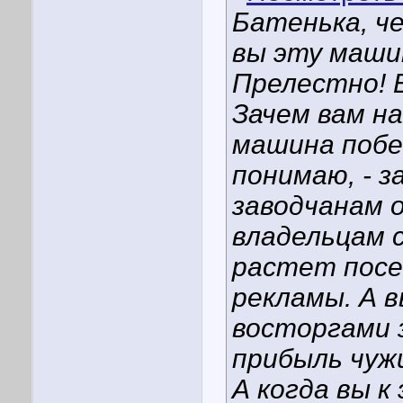
Батенька, че
вы эту маши
Прелестно! 
Зачем вам н
машина побе
понимаю, - з
заводчанам о
владельцам 
растет посе
рекламы. А 
восторгами 
прибыль чуж
А когда вы 