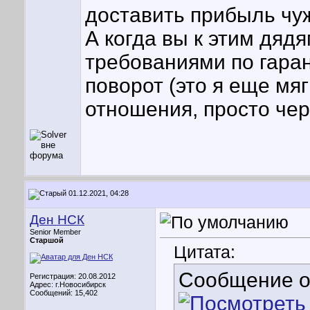
доставить прибыль чу
А когда вы к этим дяд
требованиями по гаран
поворот (это я еще мяг
отношения, просто чер
01.12.2021, 04:28
Ден НСК
Senior Member
Старшой
Цитата:
Сообщение 
Регистрация: 20.08.2012
Адрес: г.Новосибирск
Сообщений: 15,402