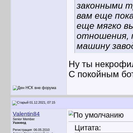
законными т
вам еще пок
еще мягко вы
отношения, 
машину завод
Ну ты некрофи
С покойным бо
01.12.2021, 07:15
Valentin84
Senior Member
Уазовед
Цитата:
Регистрация: 06.05.2010