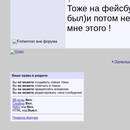
Тоже на фейсбу
был
)и потом не
мне этого !
«
Предыдущ
Ваши права в разделе
Вы
не можете
создавать новые темы
Вы
не можете
отвечать в темах
Вы
не можете
прикреплять вложения
Вы
не можете
редактировать свои сообщения
BB коды
Вкл.
Смайлы
Вкл.
[IMG]
код
Вкл.
HTML код
Выкл.
Правила форума