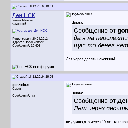
18.12.2019, 19:01
Ден НСК
Senior Member
Цитата:
Старшой
Сообщение от
gon
да я на перспекти
Регистрация: 20.08.2012
Адрес: г.Новосибирск
щас то денег нет
Сообщений: 15,402
Лет через десять накопишь!
18.12.2019, 19:05
gonzickus
Guest
Цитата:
Сообщений: n/a
Сообщение от
Де
Лет через десять
не думаю,что через 10 лет мне пон