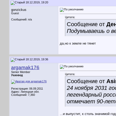
18.12.2019, 19:20
gonzickus
Guest
Цитата:
Сообщений: n/a
Сообщение от
Де
Подумываешь о в
да,но к земле не тянет
18.12.2019, 19:36
argamak176
Senior Member
Цитата:
Уазовед
Сообщение от
Asi
24 ноября 2031 г
Регистрация: 06.09.2011
Адрес: Липецкая обл.
легендарный росс
Сообщений: 7,360
отмечает 90-летие
...и выпустит, к столь значимой го