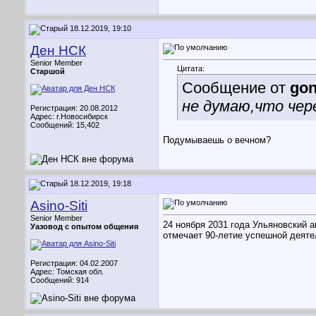
18.12.2019, 19:10
Ден НСК
Senior Member
Цитата:
Старшой
Сообщение от
gon
не думаю,что чер
Регистрация: 20.08.2012
Адрес: г.Новосибирск
Сообщений: 15,402
Подумываешь о вечном?
18.12.2019, 19:18
Asino-Siti
Senior Member
24 ноября 2031 года Ульяновский 
Уазовод с опытом общения
отмечает 90-летие успешной деятельн
Регистрация: 04.02.2007
Адрес: Томская обл.
Сообщений: 914