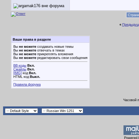
Страни
«
Предыдущ
Ваши права в разделе
Вы
не можете
создавать новые темы
Вы
не можете
отвечать в темах
Вы
не можете
прикреплять вложения
Вы
не можете
редактировать свои сообщения
BB коды
Вкл.
Смайлы
Вкл.
[IMG]
код
Вкл.
HTML код
Выкл.
Правила форума
Часовой 
Powered b