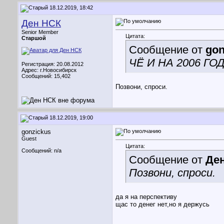
18.12.2019, 18:42
Ден НСК
Senior Member
Цитата:
Старшой
Сообщение от
gon
ЧЁ И НА 2006 ГО
Регистрация: 20.08.2012
Адрес: г.Новосибирск
Сообщений: 15,402
Позвони, спроси.
18.12.2019, 19:00
gonzickus
Guest
Цитата:
Сообщений: n/a
Сообщение от
Де
Позвони, спроси.
да я на перспективу
щас то денег нет,но я держусь