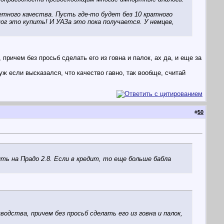
етного качества. Пусть где-то будет без 10 кратного
ог это купить! И УАЗа это пока получается. У немцев,
 причем без просьб сделать его из говна и палок, ах да, и еще за
 а уж если высказался, что качество гавно, так вообще, считай
#
50
ить на Прадо 2.8. Если в кредит, то еще больше бабла
одства, причем без просьб сделать его из говна и палок,