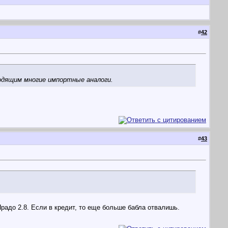
#
42
одящим многие импортные аналоги.
#
43
 Прадо 2.8. Если в кредит, то еще больше бабла отвалишь.