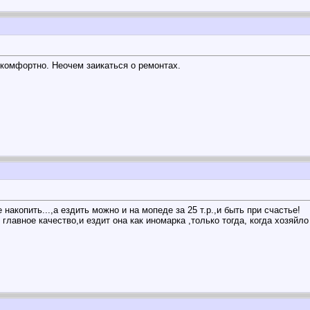
комфортно. Неочем заикаться о ремонтах.
 накопить...,а ездить можно и на мопеде за 25 т.р.,и быть при счастье!
 главное качество,и ездит она как иномарка ,только тогда, когда хозяйл