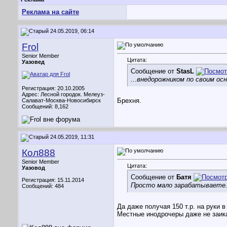
Реклама на сайте
24.05.2019, 06:14
Frol
Senior Member
Цитата:
Уазовед
Сообщение от
StasL
...внедорожником по своим о
Регистрация: 20.10.2005
Адрес: Лесной городок. Мелеуз-
Брехня.
Салават-Москва-Новосибирск
Сообщений: 8,162
24.05.2019, 11:31
Кол888
Senior Member
Цитата:
Уазовод
Сообщение от
Батя
Регистрация: 15.11.2014
Просто мало зарабатываете..
Сообщений: 484
Да даже получая 150 т.р. на руки 
Местные инодрочеры даже не заика