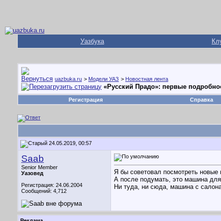
Уазбука
Кл
uazbuka.ru
>
Модели УАЗ
>
Новостная лента
«Русский Прадо»: первые подробнос
Регистрация
Справка
24.05.2019, 00:57
Saab
Senior Member
Я бы советовал посмотреть новые 
Уазовед
А после подумать, это машина для
Регистрация: 24.06.2004
Ни туда, ни сюда, машина с салона
Сообщений: 4,712
Реклама