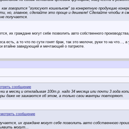
, как говорится "голосуют кошельком" за конкретную продукцию конкр
ти, но, главное, сделайте это проще и дешевле! Сделайте чтобы я см
 не получается.
ется, их граждане могут себе позволить авто собственного производства,
са есть, а то что по сути гонят брак, так это мелочи, руки то на что...,
дки втайне завидующий и мечтающий о патриоте.
руки в месяц и откладывая 100т.р. надо 34 месяца или почти 3 года коп
ры даже не заикаются об этом, а только свои мантры повторяют.
олучается, их граждане могут себе позволить авто собственного произв
дъявить могут...