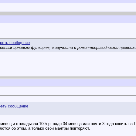
сновным целевым функциям, живучести и ремонтопригодности превосх
..
в месяц и откладывая 100т.р. надо 34 месяца или почти 3 года копить на
ются об этом, а только свои мантры повторяют.