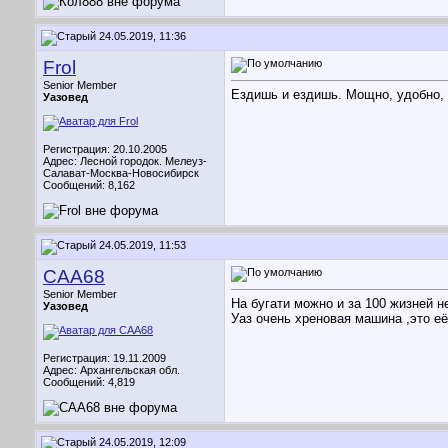
24.05.2019, 11:36
Frol
Senior Member
Ездишь и ездишь. Мощно, удобно, 
Уазовед
Регистрация: 20.10.2005
Адрес: Лесной городок. Мелеуз-
Салават-Москва-Новосибирск
Сообщений: 8,162
24.05.2019, 11:53
CAA68
Senior Member
На бугати можно и за 100 жизней не
Уазовед
Уаз очень хреновая машина ,это её
Регистрация: 19.11.2009
Адрес: Архангельская обл.
Сообщений: 4,819
24.05.2019, 12:09