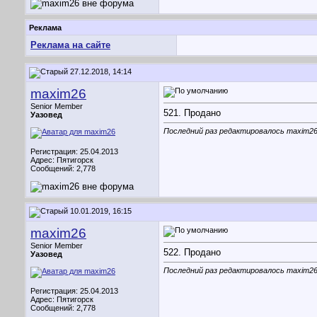
Реклама
Реклама на сайте
27.12.2018, 14:14
maxim26
Senior Member
521. Продано
Уазовед
Последний раз редактировалось maxim26;
Регистрация: 25.04.2013
Адрес: Пятигорск
Сообщений: 2,778
10.01.2019, 16:15
maxim26
Senior Member
522. Продано
Уазовед
Последний раз редактировалось maxim26;
Регистрация: 25.04.2013
Адрес: Пятигорск
Сообщений: 2,778