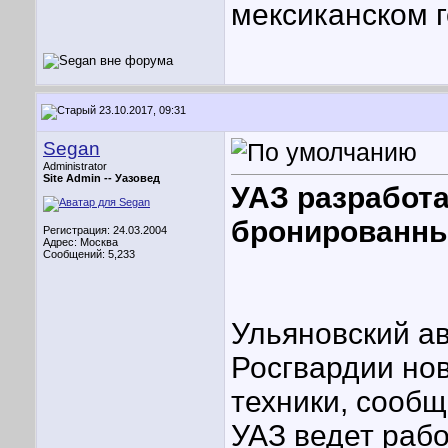
мексиканском 
23.10.2017, 09:31
Segan
Administrator
Site Admin --
Уазовед
УАЗ разработа
бронированны
Регистрация: 24.03.2004
Адрес: Москва
Сообщений: 5,233
Ульяновский а
Росгвардии но
техники, сообщ
УАЗ ведет раб