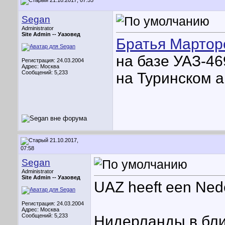
21.10.2017, 07:55
Segan
Administrator
Site Admin --
Уазовед
Братья Мартор
на базе УАЗ-46
Регистрация: 24.03.2004
Адрес: Москва
Сообщений: 5,233
на Туринском 
21.10.2017,
07:58
Segan
Administrator
Site Admin --
Уазовед
UAZ heeft een Nede
Регистрация: 24.03.2004
Адрес: Москва
Сообщений: 5,233
Нидерланды в бл