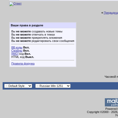
«
Предыдущ
Ваши права в разделе
Вы
не можете
создавать новые темы
Вы
не можете
отвечать в темах
Вы
не можете
прикреплять вложения
Вы
не можете
редактировать свои сообщения
BB коды
Вкл.
Смайлы
Вкл.
[IMG]
код
Вкл.
HTML код
Выкл.
Правила форума
Часовой 
Powered b
Copyright ©2000 - 2026,
Уа