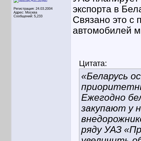
экспорта в Бел
Регистрация: 24.03.2004
Адрес: Москва
Сообщений: 5,233
Связано это с 
автомобилей 
Цитата:
«Беларусь о
приоритетны
Ежегодно бе
закупают у н
внедорожник
ряду УАЗ «П
увеличить о