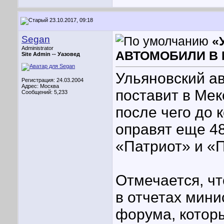
23.10.2017, 09:18
Segan
«
Administrator
АВТОМОБИЛИ В 
Site Admin --
Уазовед
Ульяновский а
Регистрация: 24.03.2004
Адрес: Москва
поставит в Мек
Сообщений: 5,233
после чего до 
оправят еще 4
«Патриот» и «
Отмечается, ч
в отчетах мини
форума, котор