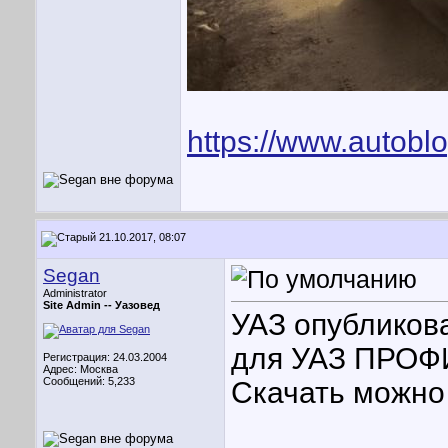
https://www.autobl
21.10.2017, 08:07
Segan
Administrator
Site Admin --
Уазовед
УАЗ опубликов
для УАЗ ПРОФ
Регистрация: 24.03.2004
Адрес: Москва
Сообщений: 5,233
Скачать можно