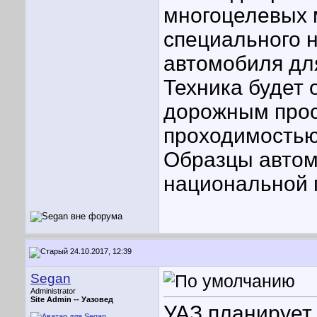
многоцелевых 
специального н
автомобиля дл
Техника будет
дорожным прос
проходимостью
Образцы автом
национальной г
24.10.2017, 12:39
Segan
Administrator
Site Admin --
Уазовед
УАЗ планирует