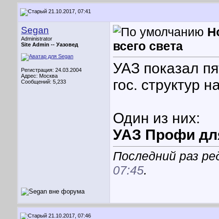
21.10.2017, 07:41
Segan
Н
Administrator
всего света
Site Admin --
Уазовед
УАЗ показал п
Регистрация: 24.03.2004
Адрес: Москва
гос. структур 
Сообщений: 5,233
Один из них:
УАЗ Профи дл
Последний раз ре
07:45
.
21.10.2017, 07:46