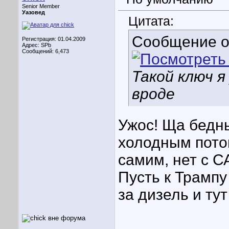
Senior Member
Уазовед
Цитата:
Сообщение 
Регистрация: 01.04.2009
Адрес: SPb
Сообщений: 6,473
Такой ключ я
вроде
Ужос! Ща бедн
холодным потом
самим, нет с 
Пусть к Трампу
за дизель и ту