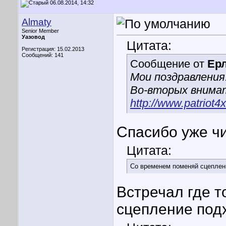
06.08.2014, 14:32
Almaty
Senior Member
Уазовод
Цитата:
Регистрация: 15.02.2013
Сообщений: 141
Сообщение от
Ер
Мои поздравления
Во-вторых внима
http://www.patriot4
Спасибо уже ч
Цитата:
Со временем поменяй сцеплен
Встречал где т
сцепление под