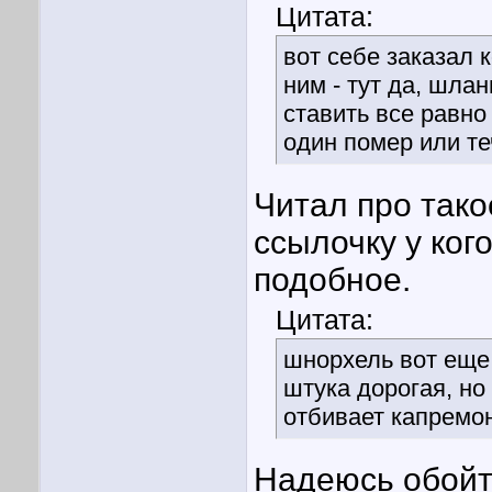
Цитата:
вот себе заказал 
ним - тут да, шла
ставить все равно 
один помер или теч
Читал про тако
ссылочку у ког
подобное.
Цитата:
шнорхель вот еще
штука дорогая, но 
отбивает капремонт
Надеюсь обойти