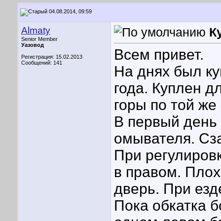
04.08.2014, 09:59
Almaty
К
Senior Member
Уазовод
Всем привет.
Регистрация: 15.02.2013
Сообщений: 141
На днях был к
года. Куплен д
горы по той же
В первый день 
омывателя. Сза
При регулировк
в правом. Плох
дверь. При езд
Пока обкатка б