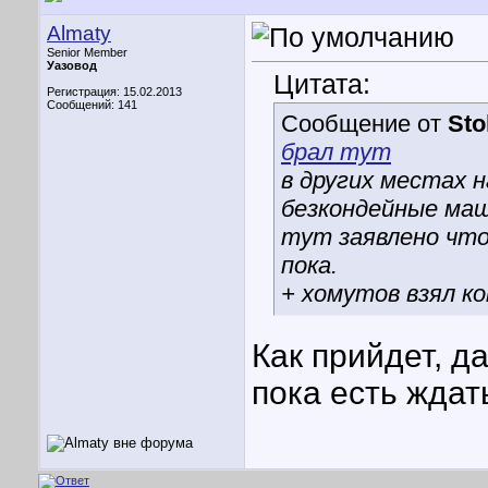
Almaty
Senior Member
Уазовод
Цитата:
Регистрация: 15.02.2013
Сообщений: 141
Сообщение от
Sto
брал тут
в других местах н
безкондейные ма
тут заявлено что
пока.
+ хомутов взял к
Как прийдет, д
пока есть ждат