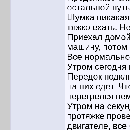
остальной путь
Шумка никакая,
тяжко ехать. Н
Приехал домой
машину, потом 
Все нормально 
Утром сегодня 
Передок подкл
на них едет. Ч
перегрелся не
Утром на секун
протяжке прове
двигателе, все