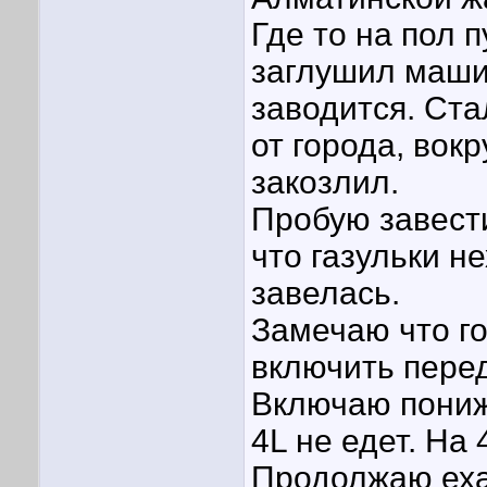
Где то на пол 
заглушил маши
заводится. Ста
от города, вокр
закозлил.
Пробую завест
что газульки не
завелась.
Замечаю что го
включить перед
Включаю пониж
4L не едет. На 
Продолжаю еха