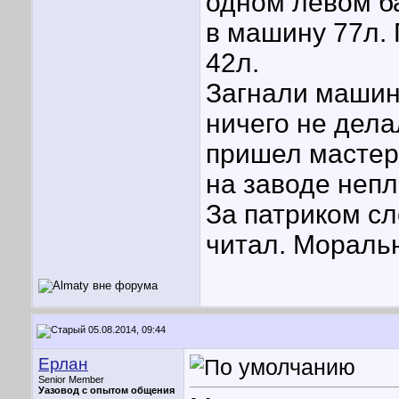
одном левом б
в машину 77л.
42л.
Загнали машин
ничего не дела
пришел мастер 
на заводе непл
За патриком сл
читал. Моральн
05.08.2014, 09:44
Ерлан
Senior Member
Уазовод с опытом общения