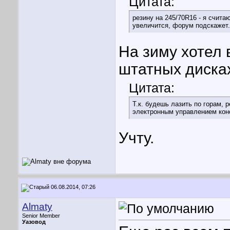
Цитата:
резину на 245/70R16 - я счит
увеличится, форум подскажет.
На зиму хотел 
штатных дисках
Цитата:
Т.к. будешь лазить по горам, 
электронным управлением конс
Учту.
06.08.2014, 07:26
Almaty
Senior Member
Уазовод