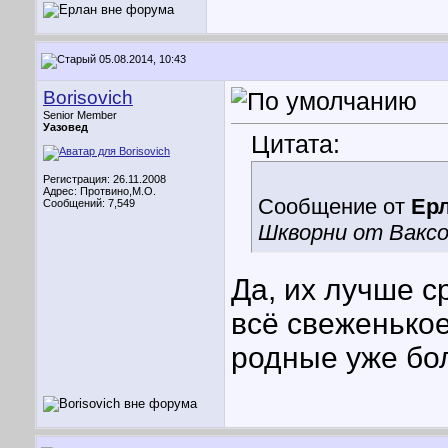
05.08.2014, 10:43
Borisovich
Senior Member
Уазовед
Цитата:
Регистрация: 26.11.2008
Адрес: Протвино,М.О.
Сообщение от
Ер
Сообщений: 7,549
Шкворни от Ваксо
Да, их лучше с
всё свеженькое
родные уже бо