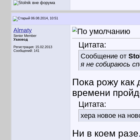
06.08.2014, 10:51
Almaty
Senior Member
Уазовод
Цитата:
Регистрация: 15.02.2013
Сообщений: 141
Сообщение от
Sto
я не собираюсь с
Пока рожу как 
времени пройд
Цитата:
хера новое на ново
Ни в коем разе