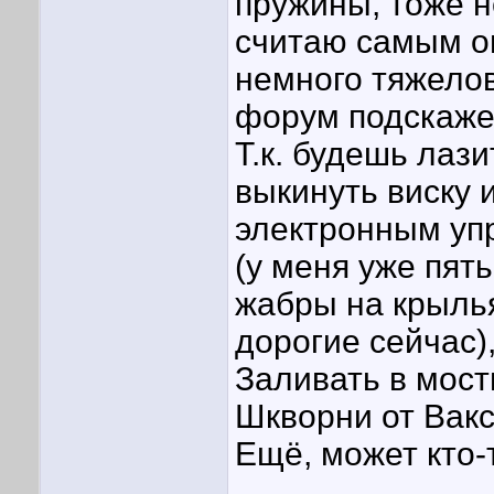
пружины, тоже н
считаю самым о
немного тяжелов
форум подскаже
Т.к. будешь лаз
выкинуть виску 
электронным уп
(у меня уже пять
жабры на крылья
дорогие сейчас)
Заливать в мосты
Шкворни от Вакс
Ещё, может кто-т