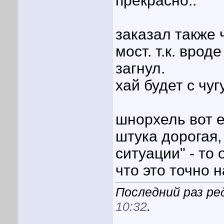
прекрасно..
заказал также 
мост. т.к. врод
загнул.
хай будет с чуг
шнорхель вот 
штука дорогая,
ситуации" - то
что это точно н
Последний раз ред
10:32
.