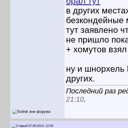
брал тут
в других места
безкондейные
тут заявлено ч
не пришло пока
+ хомутов взял
ну и шнорхель
других.
Последний раз ред
21:10
.
07.08.2014, 12:50