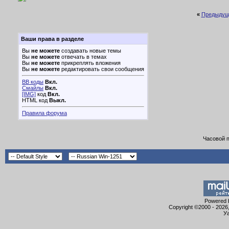
«
Предыдущ
Ваши права в разделе
Вы
не можете
создавать новые темы
Вы
не можете
отвечать в темах
Вы
не можете
прикреплять вложения
Вы
не можете
редактировать свои сообщения
BB коды
Вкл.
Смайлы
Вкл.
[IMG]
код
Вкл.
HTML код
Выкл.
Правила форума
Часовой 
Powered b
Copyright ©2000 - 2026,
Уа