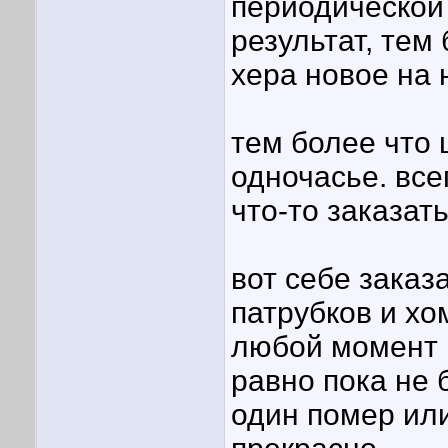
периодической
результат, тем 
хера новое на н
тем более что 
одночасье. все
что-то заказать
вот себе заказ
патрубков и хом
любой момент 
равно пока не 
один помер или