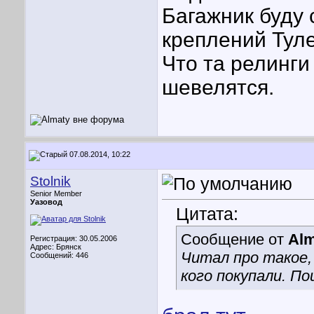
Багажник буду 
креплений Туле
Что та релинги
шевелятся.
07.08.2014, 10:22
Stolnik
Senior Member
Уазовод
Цитата:
Сообщение от
Alm
Регистрация: 30.05.2006
Адрес: Брянск
Читал про такое,
Сообщений: 446
кого покупали. По