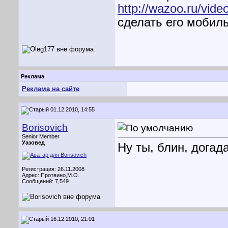
http://wazoo.ru/vide
сделать его мобил
Реклама
Реклама на сайте
01.12.2010, 14:55
Borisovich
Senior Member
Уазовед
Ну ты, блин, догад
Регистрация: 26.11.2008
Адрес: Протвино,М.О.
Сообщений: 7,549
16.12.2010, 21:01