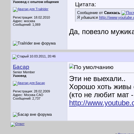
Уазовод с опытом общения
Цитата:
Сообщение от
Свихась
Я удивился
http://www.youtub
Регистрация: 18.02.2010
Адрес: москва
Сообщений: 1,069
Да, повезло мужика
10.03.2011, 20:46
Басар
Senior Member
Уазовед
Эти не выехали..
Хорошо хоть живы о
Регистрация: 28.02.2009
(кто не любит мат -
Адрес: Москва САО
Сообщений: 2,737
http://www.youtub