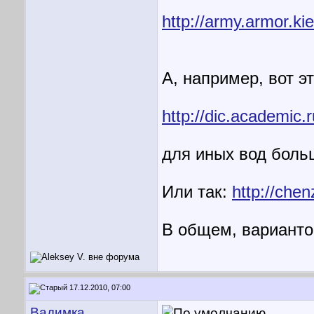
http://army.armor.ki
А, например, вот э
http://dic.academic.r
для иных вод больш
Или так:
http://chen
В общем, варианто
17.12.2010, 07:00
Вадимка