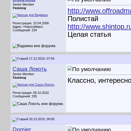
Senior Member
Уазовод
http://www.offroad
Полистай
Регистрация: 15.04.2006
http://www.shintop.r
Адрес: Новосибирск
Сообщений: 234
Целая статья
17.12.2010, 07:56
Саша Локоть
Senior Member
Уазовод
Классно, интересн
Регистрация: 09.10.2010
Сообщений: 335
20.12.2010, 09:00
Dornier