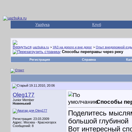
Уазбука
Клуб
uazbuka.ru
>
УАЗ на дороге и вне дорог
>
Опыт внедорожной езд
Способы переправы через реку
Регистрация
Справка
Кал
19.11.2010, 20:06
Oleg177
Junior Member
Способы пер
Новенький
Поделитесь мыслям
Регистрация: 23.03.2009
большой глубиной
Адрес: Москва - Красногорск
Сообщений: 8
Вот интересный сп