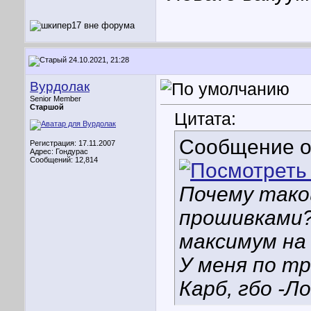
24.10.2021, 21:28
Вурдолак
Senior Member
Старшой
Цитата:
Сообщение 
Регистрация: 17.11.2007
Адрес: Гондурас
Сообщений: 12,814
Почему тако
прошивками?
максимум на
У меня по тра
Карб, гбо -Л