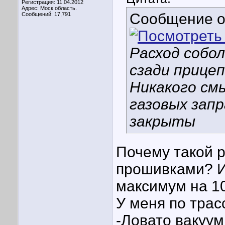
Регистрация: 11.04.2012
Адрес: Моск область.
Сообщение 
Сообщений: 17,791
Расход собол
сзади прицеп
Никакого смы
газовых запр
закрыты
Почему такой р
прошивками? И
максимум на 1
У меня по трасс
-Ловато вакуум