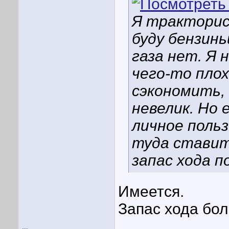
Я тракторис
буду бензин
газа нет. Я 
чего-то пло
сэкономить,
невелик. Но 
личное польз
туда ставит
запас хода 
Имеется.
Запас хода бол