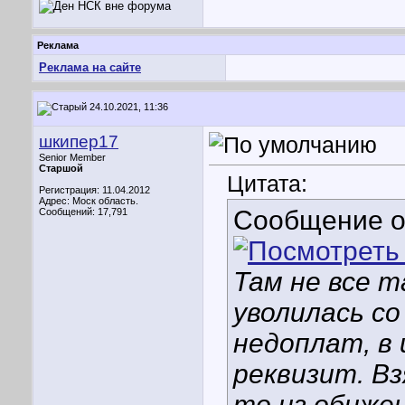
Реклама
Реклама на сайте
24.10.2021, 11:36
шкипер17
Senior Member
Старшой
Цитата:
Регистрация: 11.04.2012
Адрес: Моск область.
Сообщение 
Сообщений: 17,791
Там не все т
уволилась со
недоплат, в
реквизит. Вз
то из обижен