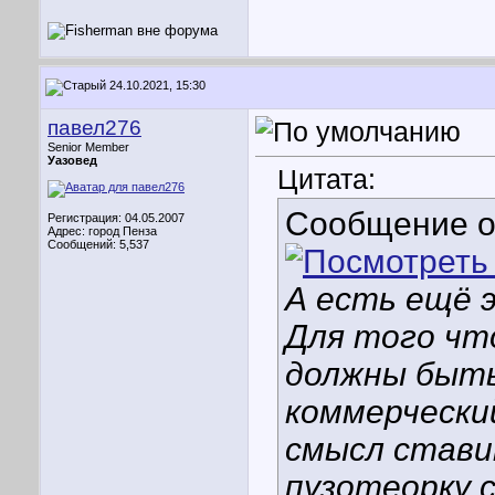
24.10.2021, 15:30
павел276
Senior Member
Уазовед
Цитата:
Сообщение 
Регистрация: 04.05.2007
Адрес: город Пенза
Сообщений: 5,537
А есть ещё 
Для того чт
должны быт
коммерчески
смысл стави
пузотеорку с