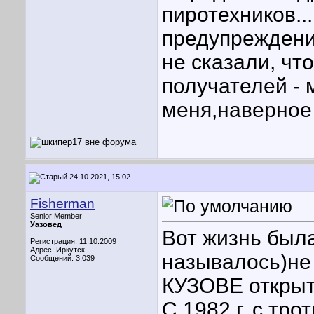
пиротехников..
предупреждения
не сказали, что
получателей - 
меня,наверное 
24.10.2021, 15:02
Fisherman
Senior Member
Уазовед
Вот жизнь была
Регистрация: 11.10.2009
Адрес: Иркутск
называлось)не 
Сообщений: 3,039
КУЗОВЕ открыто
С 1982 г. с тр