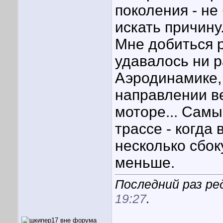
поколения - не
искать причину
Мне добиться р
удавалось ни р
Аэродинамике, 
направлении ве
моторе... Самы
трассе - когда 
несколько сбок
меньше.
Последний раз ре
19:27
.