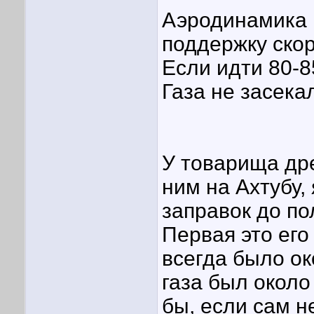
Аэродинамика 
поддержку скор
Если идти 80-8
Газа не засека
У товарища дре
ним на Ахтубу,
заправок до по
Первая это его
всегда было ок
газа был около
бы, если сам н