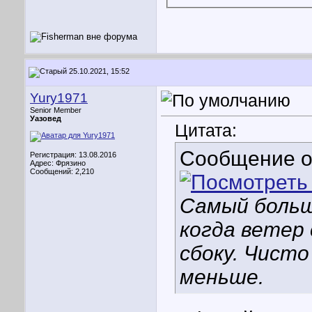
25.10.2021, 15:52
Yury1971
Senior Member
Уазовед
Цитата:
Сообщение 
Регистрация: 13.08.2016
Адрес: Фрязино
Сообщений: 2,210
Самый большо
когда ветер 
сбоку. Чист
меньше.