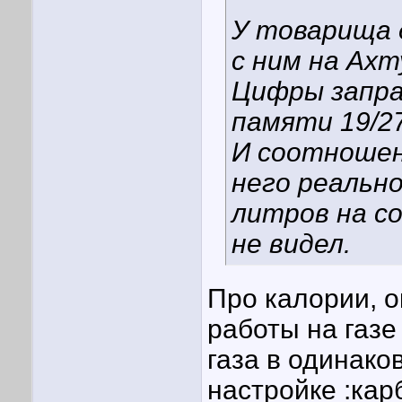
У товарища д
с ним на Ахт
Цифры заправ
памяти 19/27
И соотношен
него реально
литров на со
не видел.
Про калории, о
работы на газе 
газа в одинако
настройке :кар