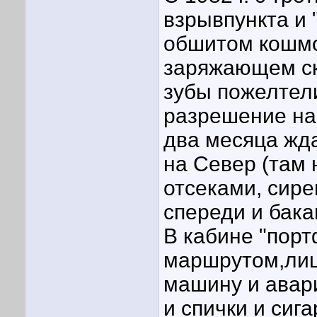
взрывпункта и
обшитом кошмо
заряжающем ска
зубы пожелтел
разрешение на
два месяца жда
на Север (там 
отсеками, сир
спереди и бака
В кабине "порт
маршрутом,лиц
машину и авар
и спички и сиг