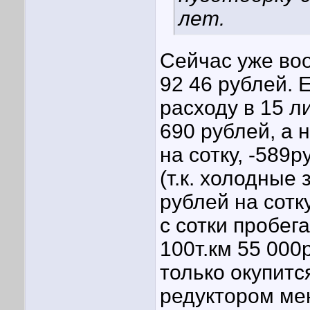
лет.
Сейчас уже воо
92 46 рублей. 
расходу в 15 л
690 рублей, а н
на сотку, -589
(т.к. холодные 
рублей на сотк
с сотки пробега 
100т.км 55 000р
только окупитс
редуктором ме