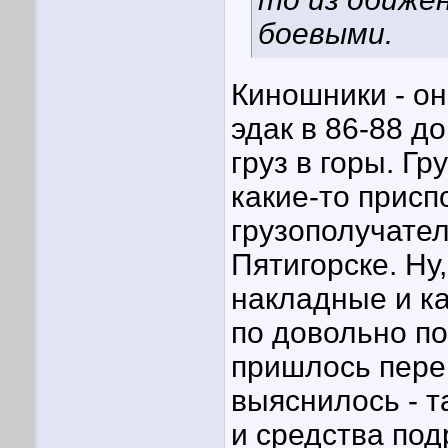
боевыми.
Киношники - они
эдак в 86-88 д
груз в горы. Г
какие-то присп
грузополучател
Пятигорске. Ну
накладные и кар
по довольно по
пришлось перев
выяснилось - т
и средства по