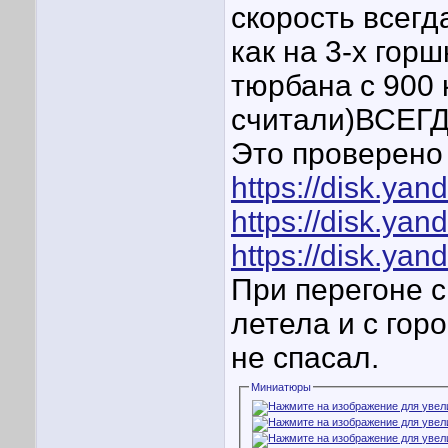
скорость всегд
как на 3-х горш
тюрбана с 900 
считали)ВСЕГД
Это проверено 
https://disk.y
https://disk.ya
https://disk.ya
При перегоне с
летела и с гор
не спасал.
Миниатюры