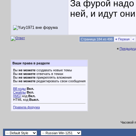
За фурой надо
ней, и идут он
Страница 184 из 496
«
Первая
<
«
Предыдущ
Ваши права в разделе
Вы
не можете
создавать новые темы
Вы
не можете
отвечать в темах
Вы
не можете
прикреплять вложения
Вы
не можете
редактировать свои сообщения
BB коды
Вкл.
Смайлы
Вкл.
[IMG]
код
Вкл.
HTML код
Выкл.
Правила форума
Часовой 