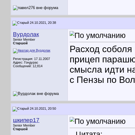
24.10.2021, 20:38
Вурдолак
Senior Member
Старшой
Расход соболя 
прицеп парашют
Регистрация: 17.11.2007
Адрес: Гондурас
Сообщений: 12,814
смысла идти на
с Пензы по Во
24.10.2021, 20:50
шкипер17
Senior Member
Старшой
Цитата: