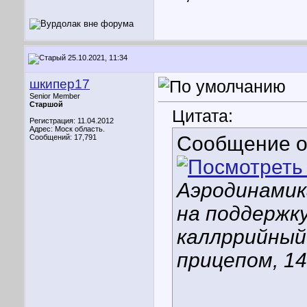
25.10.2021, 11:34
шкипер17
Senior Member
Старшой
Цитата:
Регистрация: 11.04.2012
Адрес: Моск область.
Сообщение 
Сообщений: 17,791
Аэродинамик
на поддержку
каллррийный
прицепом, 14