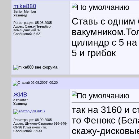
mike880
Senior Member
Уазовед
Ставь с одним
Регистрация: 05.06.2005
Адрес: Санкт-Петербург,
вакумником.Тол
Коменданский 37
Сообщений: 5,621
цилиндр с 5 на
5 и грибок
02.08.2007, 00:20
ЖИВ
с какого?
Уазовед
так на 3160 и 
то Фенокс (Бела
Регистрация: 08.09.2005
Адрес: Щукино-Строгино 916-646-
09-96 Илья ежли что.
скажу-дисковые
Сообщений: 3,933