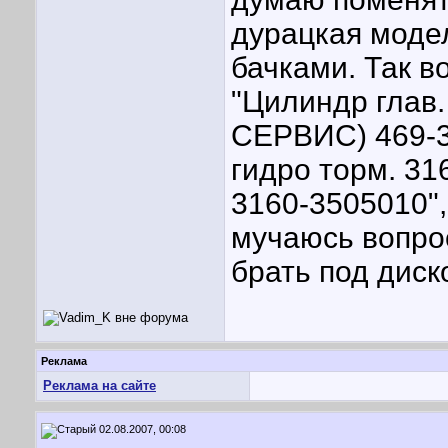
дурацкая моде
бачками. Так в
"Цилиндр глав
СЕРВИС) 469-3
гидро торм. 
3160-3505010",
мучаюсь вопрос
брать под диск
Реклама
Реклама на сайте
02.08.2007, 00:08