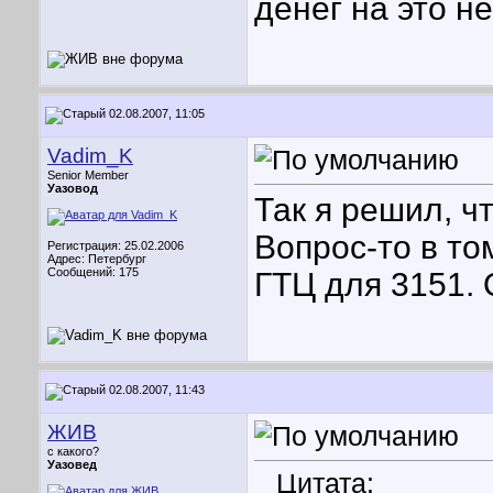
денег на это н
02.08.2007, 11:05
Vadim_K
Senior Member
Уазовод
Так я решил, ч
Вопрос-то в то
Регистрация: 25.02.2006
Адрес: Петербург
Сообщений: 175
ГТЦ для 3151. 
02.08.2007, 11:43
ЖИВ
с какого?
Уазовед
Цитата: