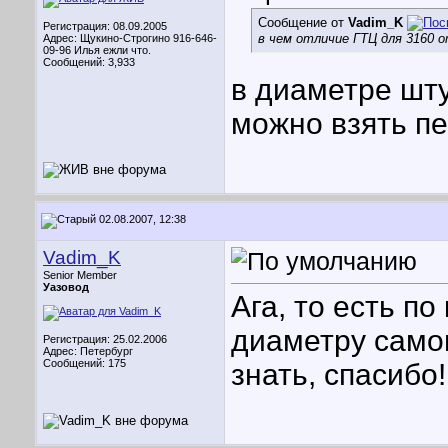
Сообщение от
Vadim_K
Регистрация: 08.09.2005
в чем отличие ГТЦ для 3160 о
Адрес: Щукино-Строгино 916-646-
09-96 Илья ежли что.
Сообщений: 3,933
в диаметре шту
можно взять пе
02.08.2007, 12:38
Vadim_K
Senior Member
Уазовод
Ага, то есть п
диаметру самог
Регистрация: 25.02.2006
Адрес: Петербург
Сообщений: 175
знать, спасибо!