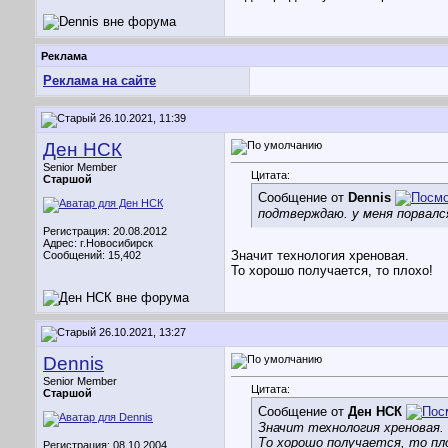
Реклама
Реклама на сайте
26.10.2021, 11:39
Ден НСК
Senior Member
Цитата:
Старшой
Сообщение от
Dennis
подтверждаю. у меня порвался
Регистрация: 20.08.2012
Адрес: г.Новосибирск
Значит технология хреновая.
Сообщений: 15,402
То хорошо получается, то плохо!
26.10.2021, 13:27
Dennis
Senior Member
Цитата:
Старшой
Сообщение от
Ден НСК
Значит технология хреновая.
То хорошо получается, то пл
Регистрация: 08.10.2004