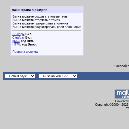
Ваши права в разделе
Вы
не можете
создавать новые темы
Вы
не можете
отвечать в темах
Вы
не можете
прикреплять вложения
Вы
не можете
редактировать свои сообщения
BB коды
Вкл.
Смайлы
Вкл.
[IMG]
код
Вкл.
HTML код
Выкл.
Правила форума
Часовой 
Powered b
Copyright ©2000 - 2026,
Уа