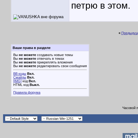
петрю в этом.
«
Предыдущ
Ваши права в разделе
Вы
не можете
создавать новые темы
Вы
не можете
отвечать в темах
Вы
не можете
прикреплять вложения
Вы
не можете
редактировать свои сообщения
BB коды
Вкл.
Смайлы
Вкл.
[IMG]
код
Вкл.
HTML код
Выкл.
Правила форума
Часовой 